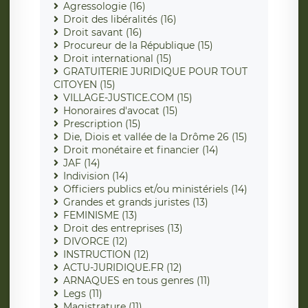
Agressologie (16)
Droit des libéralités (16)
Droit savant (16)
Procureur de la République (15)
Droit international (15)
GRATUITERIE JURIDIQUE POUR TOUT
CITOYEN (15)
VILLAGE-JUSTICE.COM (15)
Honoraires d'avocat (15)
Prescription (15)
Die, Diois et vallée de la Drôme 26 (15)
Droit monétaire et financier (14)
JAF (14)
Indivision (14)
Officiers publics et/ou ministériels (14)
Grandes et grands juristes (13)
FEMINISME (13)
Droit des entreprises (13)
DIVORCE (12)
INSTRUCTION (12)
ACTU-JURIDIQUE.FR (12)
ARNAQUES en tous genres (11)
Legs (11)
Magistrature (11)