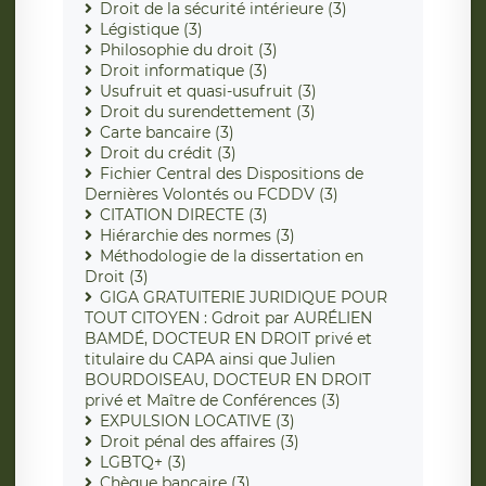
Droit de la sécurité intérieure (3)
Légistique (3)
Philosophie du droit (3)
Droit informatique (3)
Usufruit et quasi-usufruit (3)
Droit du surendettement (3)
Carte bancaire (3)
Droit du crédit (3)
Fichier Central des Dispositions de
Dernières Volontés ou FCDDV (3)
CITATION DIRECTE (3)
Hiérarchie des normes (3)
Méthodologie de la dissertation en
Droit (3)
GIGA GRATUITERIE JURIDIQUE POUR
TOUT CITOYEN : Gdroit par AURÉLIEN
BAMDÉ, DOCTEUR EN DROIT privé et
titulaire du CAPA ainsi que Julien
BOURDOISEAU, DOCTEUR EN DROIT
privé et Maître de Conférences (3)
EXPULSION LOCATIVE (3)
Droit pénal des affaires (3)
LGBTQ+ (3)
Chèque bancaire (3)