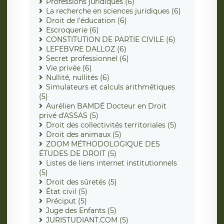
Professions juridiques (6)
La recherche en sciences juridiques (6)
Droit de l'éducation (6)
Escroquerie (6)
CONSTITUTION DE PARTIE CIVILE (6)
LEFEBVRE DALLOZ (6)
Secret professionnel (6)
Vie privée (6)
Nullité, nullités (6)
Simulateurs et calculs arithmétiques
(5)
Aurélien BAMDÉ Docteur en Droit
privé d'ASSAS (5)
Droit des collectivités territoriales (5)
Droit des animaux (5)
ZOOM MÉTHODOLOGIQUE DES
ÉTUDES DE DROIT (5)
Listes de liens internet institutionnels
(5)
Droit des sûretés (5)
État civil (5)
Préciput (5)
Juge des Enfants (5)
JURISTUDIANT.COM (5)