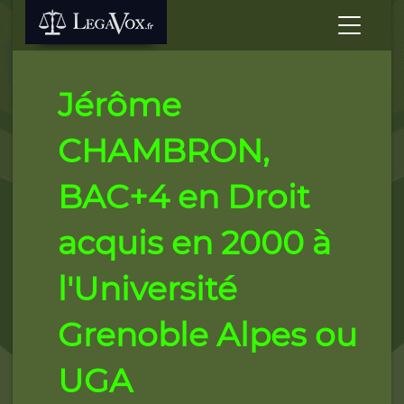
Jérôme
CHAMBRON,
BAC+4 en Droit
acquis en 2000 à
l'Université
Grenoble Alpes ou
UGA