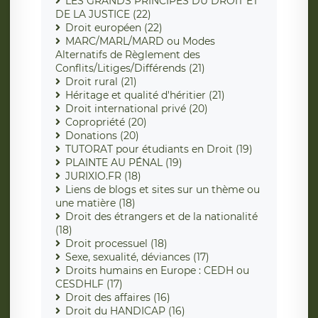
LES GRANDS PRINCIPES DU DROIT ET
DE LA JUSTICE (22)
Droit européen (22)
MARC/MARL/MARD ou Modes
Alternatifs de Règlement des
Conflits/Litiges/Différends (21)
Droit rural (21)
Héritage et qualité d'héritier (21)
Droit international privé (20)
Copropriété (20)
Donations (20)
TUTORAT pour étudiants en Droit (19)
PLAINTE AU PÉNAL (19)
JURIXIO.FR (18)
Liens de blogs et sites sur un thème ou
une matière (18)
Droit des étrangers et de la nationalité
(18)
Droit processuel (18)
Sexe, sexualité, déviances (17)
Droits humains en Europe : CEDH ou
CESDHLF (17)
Droit des affaires (16)
Droit du HANDICAP (16)