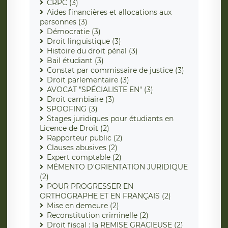
CRPC (3)
Aides financières et allocations aux
personnes (3)
Démocratie (3)
Droit linguistique (3)
Histoire du droit pénal (3)
Bail étudiant (3)
Constat par commissaire de justice (3)
Droit parlementaire (3)
AVOCAT "SPÉCIALISTE EN" (3)
Droit cambiaire (3)
SPOOFING (3)
Stages juridiques pour étudiants en
Licence de Droit (2)
Rapporteur public (2)
Clauses abusives (2)
Expert comptable (2)
MÉMENTO D'ORIENTATION JURIDIQUE
(2)
POUR PROGRESSER EN
ORTHOGRAPHE ET EN FRANÇAIS (2)
Mise en demeure (2)
Reconstitution criminelle (2)
Droit fiscal : la REMISE GRACIEUSE (2)