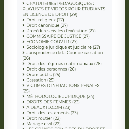
GRATUITERIES PEDAGOGIQUES :
PLAYLISTS ET VIDEOS POUR ÉTUDIANTS
EN LICENCE DE DROIT (29)
Droit religieux (27)
Droit canonique (27)
Procédures civiles d'exécution (27)
COMMISSAIRE DE JUSTICE (27)
ECONOMIE.GOUV.FR (27)
Sociologie juridique et judiciaire (27)
Jurisprudence de la Cour de cassation
(26)
Droit des régimes matrimoniaux (26)
Droit des personnes (26)
Ordre public (25)
Cassation (25)
VICTIMES D'INFRACTIONS PENALES
(25)
MÉTHODOLOGIE JURIDIQUE (24)
DROITS DES FEMMES (23)
AIDEAUXTD.COM (23)
Droit des testaments (23)
Droit routier (22)
Mariage civil (22)