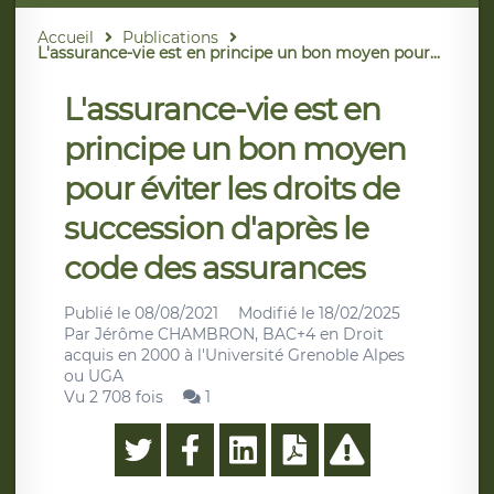
Accueil
Publications
L'assurance-vie est en principe un bon moyen pour...
L'assurance-vie est en
principe un bon moyen
pour éviter les droits de
succession d'après le
code des assurances
Publié le
08/08/2021
Modifié le
18/02/2025
Par
Jérôme CHAMBRON, BAC+4 en Droit
acquis en 2000 à l'Université Grenoble Alpes
ou UGA
Vu 2 708 fois
1