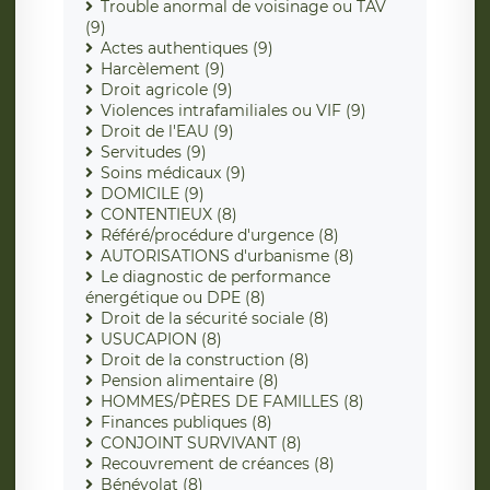
Trouble anormal de voisinage ou TAV
(9)
Actes authentiques (9)
Harcèlement (9)
Droit agricole (9)
Violences intrafamiliales ou VIF (9)
Droit de l'EAU (9)
Servitudes (9)
Soins médicaux (9)
DOMICILE (9)
CONTENTIEUX (8)
Référé/procédure d'urgence (8)
AUTORISATIONS d'urbanisme (8)
Le diagnostic de performance
énergétique ou DPE (8)
Droit de la sécurité sociale (8)
USUCAPION (8)
Droit de la construction (8)
Pension alimentaire (8)
HOMMES/PÈRES DE FAMILLES (8)
Finances publiques (8)
CONJOINT SURVIVANT (8)
Recouvrement de créances (8)
Bénévolat (8)