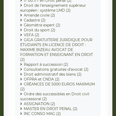
IT ou ITT en Droit pénal (2)
Droit de l'enseignement supérieur
européen : système LMD (2)
Amende civile (2)
Cadastre (2)
Géomètre expert (2)
Droit du sport (2)
VEFA (2)
GIGA GRATUITERIE JURIDIQUE POUR
ÉTUDIANTS EN LICENCE DE DROIT :
MAXIME BIZEAU AVOCAT DE
FORMATION ET ENSEIGNANT EN DROIT
(2)
Rapport à succession (2)
Consultations gratuites d'avocat (2)
Droit administratif des biens (2)
OFPRA et CNDA (2)
CRÉANCES DE 5000 EUROS MAXIMUM
(2)
Ordre des successibles en Droit civil
successoral (2)
ASSIGNATION (2)
MASTER EN DROIT PENAL (2)
INC CONSO MAG (2)