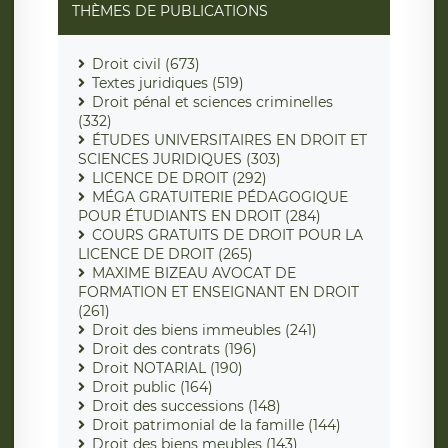
THÈMES DE PUBLICATIONS
Droit civil (673)
Textes juridiques (519)
Droit pénal et sciences criminelles
(332)
ÉTUDES UNIVERSITAIRES EN DROIT ET
SCIENCES JURIDIQUES (303)
LICENCE DE DROIT (292)
MÉGA GRATUITERIE PÉDAGOGIQUE
POUR ÉTUDIANTS EN DROIT (284)
COURS GRATUITS DE DROIT POUR LA
LICENCE DE DROIT (265)
MAXIME BIZEAU AVOCAT DE
FORMATION ET ENSEIGNANT EN DROIT
(261)
Droit des biens immeubles (241)
Droit des contrats (196)
Droit NOTARIAL (190)
Droit public (164)
Droit des successions (148)
Droit patrimonial de la famille (144)
Droit des biens meubles (143)