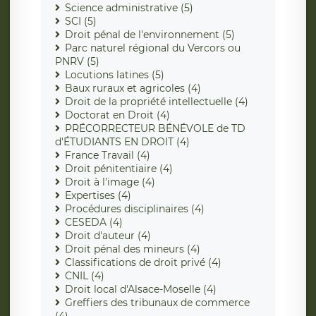
Science administrative (5)
SCI (5)
Droit pénal de l'environnement (5)
Parc naturel régional du Vercors ou
PNRV (5)
Locutions latines (5)
Baux ruraux et agricoles (4)
Droit de la propriété intellectuelle (4)
Doctorat en Droit (4)
PRÉCORRECTEUR BÉNÉVOLE de TD
d'ÉTUDIANTS EN DROIT (4)
France Travail (4)
Droit pénitentiaire (4)
Droit à l'image (4)
Expertises (4)
Procédures disciplinaires (4)
CESEDA (4)
Droit d'auteur (4)
Droit pénal des mineurs (4)
Classifications de droit privé (4)
CNIL (4)
Droit local d'Alsace-Moselle (4)
Greffiers des tribunaux de commerce
(4)