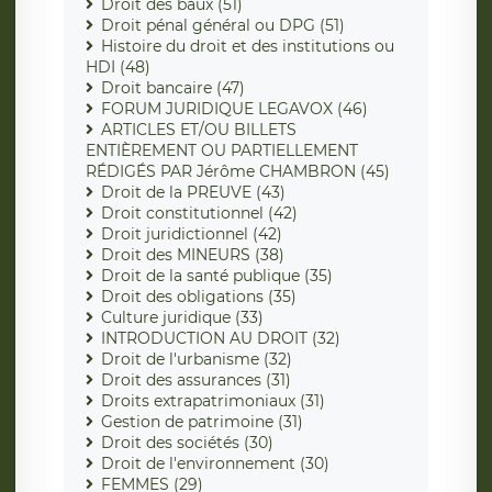
Droit des baux (51)
Droit pénal général ou DPG (51)
Histoire du droit et des institutions ou
HDI (48)
Droit bancaire (47)
FORUM JURIDIQUE LEGAVOX (46)
ARTICLES ET/OU BILLETS
ENTIÈREMENT OU PARTIELLEMENT
RÉDIGÉS PAR Jérôme CHAMBRON (45)
Droit de la PREUVE (43)
Droit constitutionnel (42)
Droit juridictionnel (42)
Droit des MINEURS (38)
Droit de la santé publique (35)
Droit des obligations (35)
Culture juridique (33)
INTRODUCTION AU DROIT (32)
Droit de l'urbanisme (32)
Droit des assurances (31)
Droits extrapatrimoniaux (31)
Gestion de patrimoine (31)
Droit des sociétés (30)
Droit de l'environnement (30)
FEMMES (29)