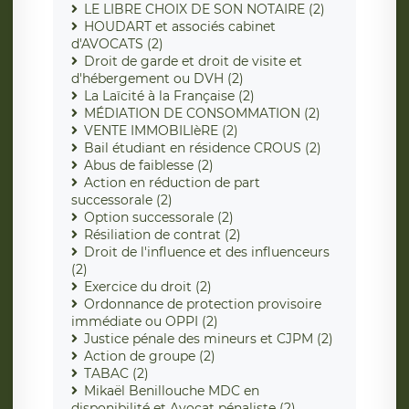
LE LIBRE CHOIX DE SON NOTAIRE (2)
HOUDART et associés cabinet
d'AVOCATS (2)
Droit de garde et droit de visite et
d'hébergement ou DVH (2)
La Laïcité à la Française (2)
MÉDIATION DE CONSOMMATION (2)
VENTE IMMOBILIèRE (2)
Bail étudiant en résidence CROUS (2)
Abus de faiblesse (2)
Action en réduction de part
successorale (2)
Option successorale (2)
Résiliation de contrat (2)
Droit de l'influence et des influenceurs
(2)
Exercice du droit (2)
Ordonnance de protection provisoire
immédiate ou OPPI (2)
Justice pénale des mineurs et CJPM (2)
Action de groupe (2)
TABAC (2)
Mikaël Benillouche MDC en
disponibilité et Avocat pénaliste (2)