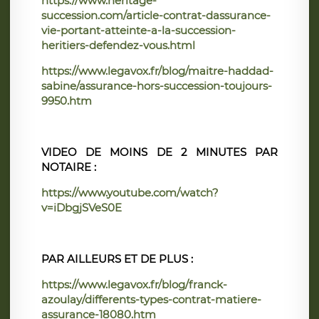
https://www.heritage-
succession.com/article-contrat-dassurance-
vie-portant-atteinte-a-la-succession-
heritiers-defendez-vous.html
https://www.legavox.fr/blog/maitre-haddad-
sabine/assurance-hors-succession-toujours-
9950.htm
VIDEO DE MOINS DE 2 MINUTES PAR
NOTAIRE :
https://www.youtube.com/watch?
v=iDbgjSVeS0E
PAR AILLEURS ET DE PLUS :
https://www.legavox.fr/blog/franck-
azoulay/differents-types-contrat-matiere-
assurance-18080.htm