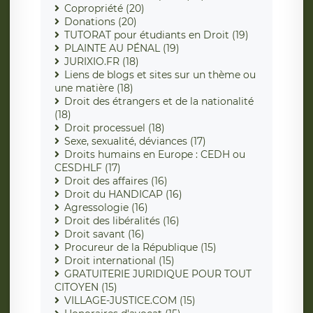
Copropriété (20)
Donations (20)
TUTORAT pour étudiants en Droit (19)
PLAINTE AU PÉNAL (19)
JURIXIO.FR (18)
Liens de blogs et sites sur un thème ou
une matière (18)
Droit des étrangers et de la nationalité
(18)
Droit processuel (18)
Sexe, sexualité, déviances (17)
Droits humains en Europe : CEDH ou
CESDHLF (17)
Droit des affaires (16)
Droit du HANDICAP (16)
Agressologie (16)
Droit des libéralités (16)
Droit savant (16)
Procureur de la République (15)
Droit international (15)
GRATUITERIE JURIDIQUE POUR TOUT
CITOYEN (15)
VILLAGE-JUSTICE.COM (15)