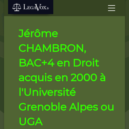
Jérôme
CHAMBRON,
BAC+4 en Droit
acquis en 2000 à
l'Université
Grenoble Alpes ou
UGA