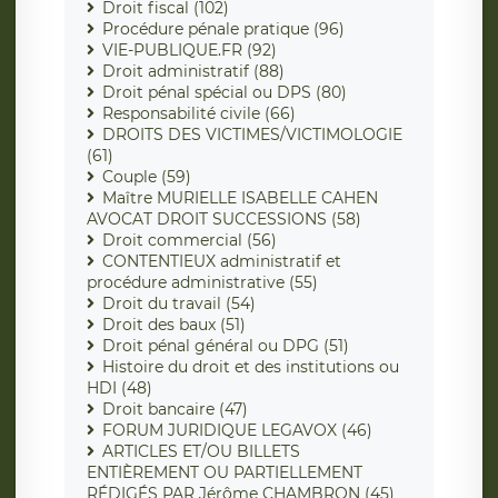
Droit fiscal (102)
Procédure pénale pratique (96)
VIE-PUBLIQUE.FR (92)
Droit administratif (88)
Droit pénal spécial ou DPS (80)
Responsabilité civile (66)
DROITS DES VICTIMES/VICTIMOLOGIE
(61)
Couple (59)
Maître MURIELLE ISABELLE CAHEN
AVOCAT DROIT SUCCESSIONS (58)
Droit commercial (56)
CONTENTIEUX administratif et
procédure administrative (55)
Droit du travail (54)
Droit des baux (51)
Droit pénal général ou DPG (51)
Histoire du droit et des institutions ou
HDI (48)
Droit bancaire (47)
FORUM JURIDIQUE LEGAVOX (46)
ARTICLES ET/OU BILLETS
ENTIÈREMENT OU PARTIELLEMENT
RÉDIGÉS PAR Jérôme CHAMBRON (45)