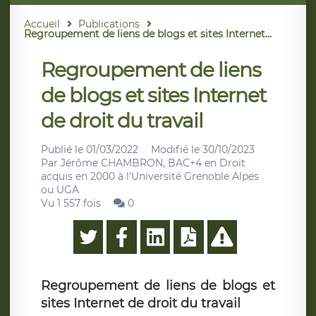
Accueil
Publications
Regroupement de liens de blogs et sites Internet...
Regroupement de liens
de blogs et sites Internet
de droit du travail
Publié le
01/03/2022
Modifié le
30/10/2023
Par
Jérôme CHAMBRON, BAC+4 en Droit
acquis en 2000 à l'Université Grenoble Alpes
ou UGA
Vu 1 557 fois
0
Regroupement de liens de blogs et
sites Internet de droit du travail