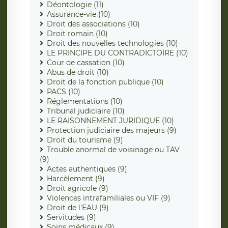
Déontologie (11)
Assurance-vie (10)
Droit des associations (10)
Droit romain (10)
Droit des nouvelles technologies (10)
LE PRINCIPE DU CONTRADICTOIRE (10)
Cour de cassation (10)
Abus de droit (10)
Droit de la fonction publique (10)
PACS (10)
Réglementations (10)
Tribunal judiciaire (10)
LE RAISONNEMENT JURIDIQUE (10)
Protection judiciaire des majeurs (9)
Droit du tourisme (9)
Trouble anormal de voisinage ou TAV
(9)
Actes authentiques (9)
Harcèlement (9)
Droit agricole (9)
Violences intrafamiliales ou VIF (9)
Droit de l'EAU (9)
Servitudes (9)
Soins médicaux (9)