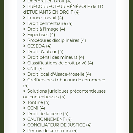
Doctorat en Droit (4)
PRÉCORRECTEUR BÉNÉVOLE de TD
d'ÉTUDIANTS EN DROIT (4)
France Travail (4)
Droit pénitentiaire (4)
Droit à l'image (4)
Expertises (4)
Procédures disciplinaires (4)
CESEDA (4)
Droit d'auteur (4)
Droit pénal des mineurs (4)
Classifications de droit privé (4)
CNIL (4)
Droit local d'Alsace-Moselle (4)
Greffiers des tribunaux de commerce
(4)
Solutions juridiques précontentieuses
ou contentieuses (4)
Tontine (4)
CCMI (4)
Droit de la peine (4)
CAUTIONNEMENT (4)
CONCILIATEUR DE JUSTICE (4)
Permis de construire (4)