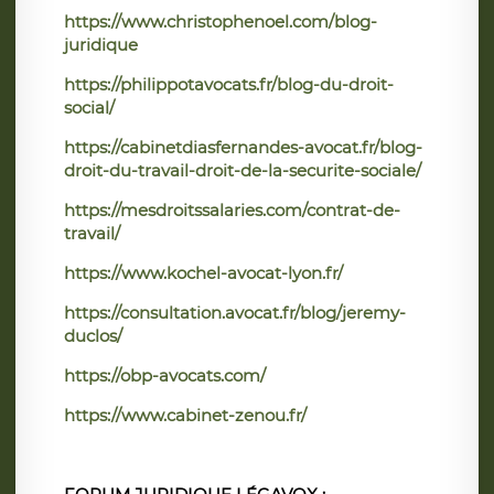
https://www.christophenoel.com/blog-
juridique
https://philippotavocats.fr/blog-du-droit-
social/
https://cabinetdiasfernandes-avocat.fr/blog-
droit-du-travail-droit-de-la-securite-sociale/
https://mesdroitssalaries.com/contrat-de-
travail/
https://www.kochel-avocat-lyon.fr/
https://consultation.avocat.fr/blog/jeremy-
duclos/
https://obp-avocats.com/
https://www.cabinet-zenou.fr/