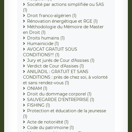
Société par actions simplifiée ou SAS
(1)
Droit franco-algérien (1)
Rénovation énergétique et RGE (1)
Méthodologie du Mémoire de Master
en Droit (1)
Droits humains (1)
Humainicide (1)
AVOCAT GRATUIT SOUS
CONDITIONS!!! (1)
Jury et jurés de Cour d'Assises (1)
Verdict de Cour d'Assises (1)
ANIL/ADIL : GRATUIT ET SANS
CONDITIONS : près de chez soi, à volonté
et sans rendez-vous (1)
ONIAM (1)
Droit du dommage corporel (1)
SAUVEGARDE D'ENTREPRISE (1)
FISHING (1)
Protection et éducation de la jeunesse
(1)
Acte de notoriété (1)
Code du patrimoine (1)