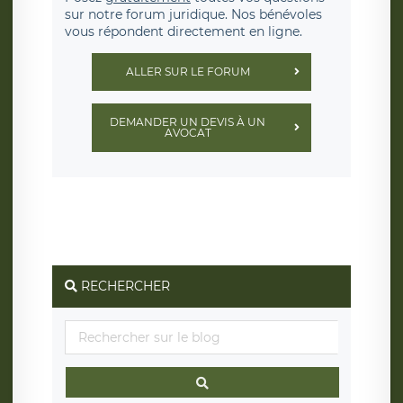
sur notre forum juridique. Nos bénévoles
vous répondent directement en ligne.
ALLER SUR LE FORUM
DEMANDER UN DEVIS À UN
AVOCAT
RECHERCHER