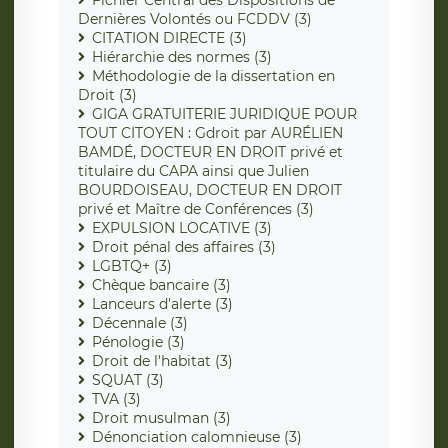
Dernières Volontés ou FCDDV (3)
CITATION DIRECTE (3)
Hiérarchie des normes (3)
Méthodologie de la dissertation en
Droit (3)
GIGA GRATUITERIE JURIDIQUE POUR
TOUT CITOYEN : Gdroit par AURÉLIEN
BAMDÉ, DOCTEUR EN DROIT privé et
titulaire du CAPA ainsi que Julien
BOURDOISEAU, DOCTEUR EN DROIT
privé et Maître de Conférences (3)
EXPULSION LOCATIVE (3)
Droit pénal des affaires (3)
LGBTQ+ (3)
Chèque bancaire (3)
Lanceurs d'alerte (3)
Décennale (3)
Pénologie (3)
Droit de l'habitat (3)
SQUAT (3)
TVA (3)
Droit musulman (3)
Dénonciation calomnieuse (3)