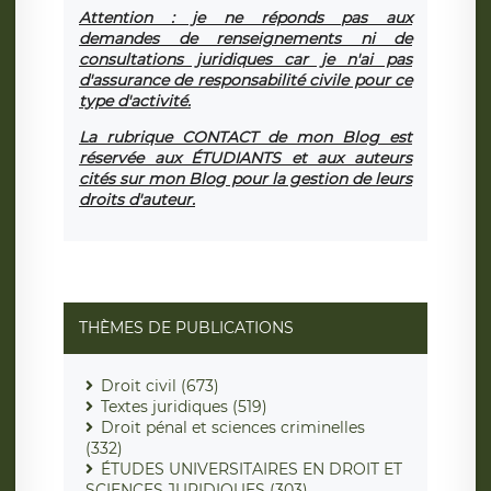
Attention : je ne réponds pas aux
demandes de renseignements ni de
consultations juridiques car je n'ai pas
d'assurance de responsabilité civile pour ce
type d'activité.
La rubrique CONTACT de mon Blog est
réservée aux ÉTUDIANTS et aux auteurs
cités sur mon Blog pour la gestion de leurs
droits d'auteur.
THÈMES DE PUBLICATIONS
Droit civil (673)
Textes juridiques (519)
Droit pénal et sciences criminelles
(332)
ÉTUDES UNIVERSITAIRES EN DROIT ET
SCIENCES JURIDIQUES (303)