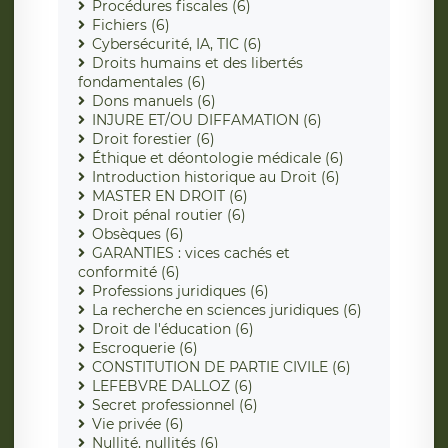
Procédures fiscales (6)
Fichiers (6)
Cybersécurité, IA, TIC (6)
Droits humains et des libertés
fondamentales (6)
Dons manuels (6)
INJURE ET/OU DIFFAMATION (6)
Droit forestier (6)
Éthique et déontologie médicale (6)
Introduction historique au Droit (6)
MASTER EN DROIT (6)
Droit pénal routier (6)
Obsèques (6)
GARANTIES : vices cachés et
conformité (6)
Professions juridiques (6)
La recherche en sciences juridiques (6)
Droit de l'éducation (6)
Escroquerie (6)
CONSTITUTION DE PARTIE CIVILE (6)
LEFEBVRE DALLOZ (6)
Secret professionnel (6)
Vie privée (6)
Nullité, nullités (6)