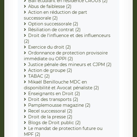
Bail étudiant en résidence CROUS (2)
Abus de faiblesse (2)
Action en réduction de part
successorale (2)
Option successorale (2)
Résiliation de contrat (2)
Droit de l'influence et des influenceurs
(2)
Exercice du droit (2)
Ordonnance de protection provisoire
immédiate ou OPPI (2)
Justice pénale des mineurs et CJPM (2)
Action de groupe (2)
TABAC (2)
Mikaël Benillouche MDC en
disponibilité et Avocat pénaliste (2)
Enseignants en Droit (2)
Droit des transports (2)
Pamplemousse magazine (2)
Recel successoral (2)
Droit de la presse (2)
Blogs de Droit public (2)
Le mandat de protection future ou
MPF (2)