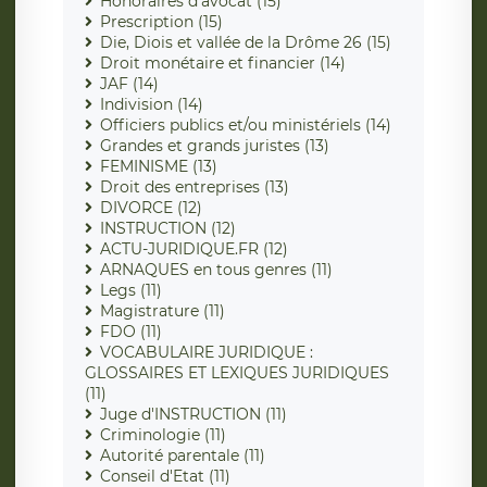
Honoraires d'avocat (15)
Prescription (15)
Die, Diois et vallée de la Drôme 26 (15)
Droit monétaire et financier (14)
JAF (14)
Indivision (14)
Officiers publics et/ou ministériels (14)
Grandes et grands juristes (13)
FEMINISME (13)
Droit des entreprises (13)
DIVORCE (12)
INSTRUCTION (12)
ACTU-JURIDIQUE.FR (12)
ARNAQUES en tous genres (11)
Legs (11)
Magistrature (11)
FDO (11)
VOCABULAIRE JURIDIQUE :
GLOSSAIRES ET LEXIQUES JURIDIQUES
(11)
Juge d'INSTRUCTION (11)
Criminologie (11)
Autorité parentale (11)
Conseil d'Etat (11)