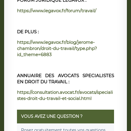
FORUM JURIDIQUE LÉGAVOX :
https://www.legavox.fr/forum/travail/
DE PLUS :
https://www.legavox.fr/blog/jerome-
chambron/droit-du-travail/type.php?
id_theme=6883
ANNUAIRE DES AVOCATS SPECIALISTES
EN DROIT DU TRAVAIL :
https://consultation.avocat.fr/avocats/speciali
stes-droit-du-travail-et-social.html
VOUS AVEZ UNE QUESTION ?
Posez
gratuitement
toutes vos questions