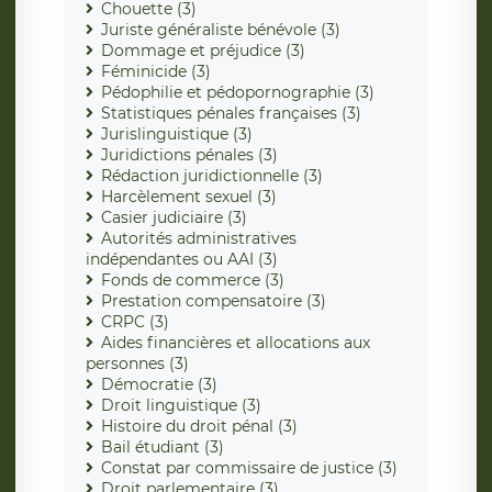
Chouette (3)
Juriste généraliste bénévole (3)
Dommage et préjudice (3)
Féminicide (3)
Pédophilie et pédopornographie (3)
Statistiques pénales françaises (3)
Jurislinguistique (3)
Juridictions pénales (3)
Rédaction juridictionnelle (3)
Harcèlement sexuel (3)
Casier judiciaire (3)
Autorités administratives
indépendantes ou AAI (3)
Fonds de commerce (3)
Prestation compensatoire (3)
CRPC (3)
Aides financières et allocations aux
personnes (3)
Démocratie (3)
Droit linguistique (3)
Histoire du droit pénal (3)
Bail étudiant (3)
Constat par commissaire de justice (3)
Droit parlementaire (3)