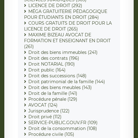
LICENCE DE DROIT (292)
MÉGA GRATUITERIE PÉDAGOGIQUE
POUR ÉTUDIANTS EN DROIT (284)
COURS GRATUITS DE DROIT POUR LA
LICENCE DE DROIT (265)
MAXIME BIZEAU AVOCAT DE
FORMATION ET ENSEIGNANT EN DROIT
(261)
Droit des biens immeubles (241)
Droit des contrats (196)
Droit NOTARIAL (190)
Droit public (164)
Droit des successions (148)
Droit patrimonial de la famille (144)
Droit des biens meubles (143)
Droit de la famille (141)
Procédure pénale (129)
AVOCAT (124)
Jurisprudence (122)
Droit privé (112)
SERVICE-PUBLIC.GOUV.FR (109)
Droit de la consommation (108)
Procédure civile (105)