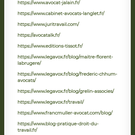
https://www.avocat-jalain.fr/
https://www.cabinet-avocats-langlet.fr/
https://www.juritravail.com/
https://avocatalk.fr/
https://www.editions-tissot.fr/
https://www.legavox.fr/blog/maitre-florent-
labrugere/
https://www.legavox.fr/blog/frederic-chhum-
avocats/
https://www.legavox.fr/blog/grelin-associes/
https://www.legavox.fr/travail/
https://www.francmuller-avocat.com/blog/
https://www.blog-pratique-droit-du-
travail.fr/