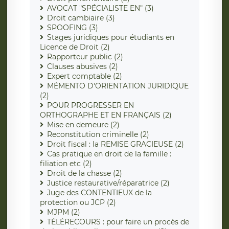
AVOCAT "SPÉCIALISTE EN" (3)
Droit cambiaire (3)
SPOOFING (3)
Stages juridiques pour étudiants en
Licence de Droit (2)
Rapporteur public (2)
Clauses abusives (2)
Expert comptable (2)
MÉMENTO D'ORIENTATION JURIDIQUE
(2)
POUR PROGRESSER EN
ORTHOGRAPHE ET EN FRANÇAIS (2)
Mise en demeure (2)
Reconstitution criminelle (2)
Droit fiscal : la REMISE GRACIEUSE (2)
Cas pratique en droit de la famille :
filiation etc (2)
Droit de la chasse (2)
Justice restaurative/réparatrice (2)
Juge des CONTENTIEUX de la
protection ou JCP (2)
MJPM (2)
TÉLÉRECOURS : pour faire un procès de