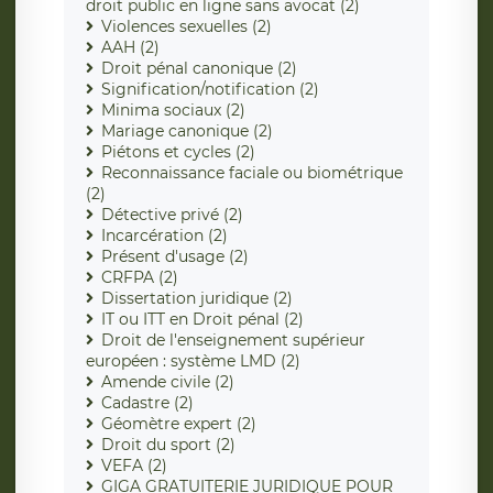
droit public en ligne sans avocat (2)
Violences sexuelles (2)
AAH (2)
Droit pénal canonique (2)
Signification/notification (2)
Minima sociaux (2)
Mariage canonique (2)
Piétons et cycles (2)
Reconnaissance faciale ou biométrique
(2)
Détective privé (2)
Incarcération (2)
Présent d'usage (2)
CRFPA (2)
Dissertation juridique (2)
IT ou ITT en Droit pénal (2)
Droit de l'enseignement supérieur
européen : système LMD (2)
Amende civile (2)
Cadastre (2)
Géomètre expert (2)
Droit du sport (2)
VEFA (2)
GIGA GRATUITERIE JURIDIQUE POUR