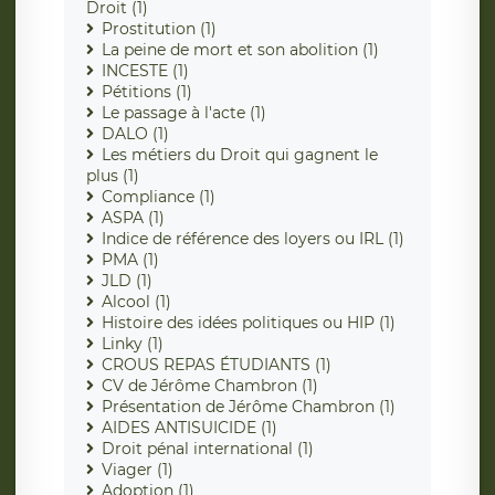
Droit (1)
Prostitution (1)
La peine de mort et son abolition (1)
INCESTE (1)
Pétitions (1)
Le passage à l'acte (1)
DALO (1)
Les métiers du Droit qui gagnent le
plus (1)
Compliance (1)
ASPA (1)
Indice de référence des loyers ou IRL (1)
PMA (1)
JLD (1)
Alcool (1)
Histoire des idées politiques ou HIP (1)
Linky (1)
CROUS REPAS ÉTUDIANTS (1)
CV de Jérôme Chambron (1)
Présentation de Jérôme Chambron (1)
AIDES ANTISUICIDE (1)
Droit pénal international (1)
Viager (1)
Adoption (1)