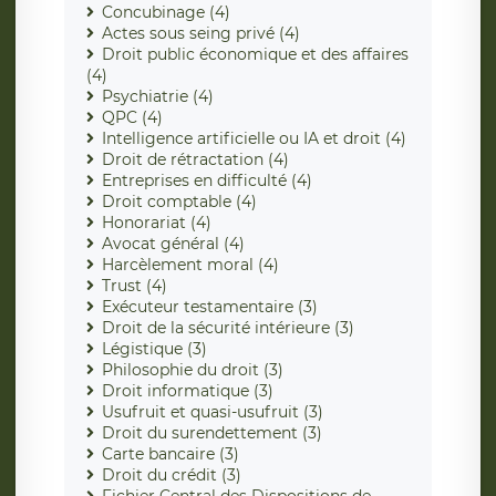
Concubinage (4)
Actes sous seing privé (4)
Droit public économique et des affaires
(4)
Psychiatrie (4)
QPC (4)
Intelligence artificielle ou IA et droit (4)
Droit de rétractation (4)
Entreprises en difficulté (4)
Droit comptable (4)
Honorariat (4)
Avocat général (4)
Harcèlement moral (4)
Trust (4)
Exécuteur testamentaire (3)
Droit de la sécurité intérieure (3)
Légistique (3)
Philosophie du droit (3)
Droit informatique (3)
Usufruit et quasi-usufruit (3)
Droit du surendettement (3)
Carte bancaire (3)
Droit du crédit (3)
Fichier Central des Dispositions de