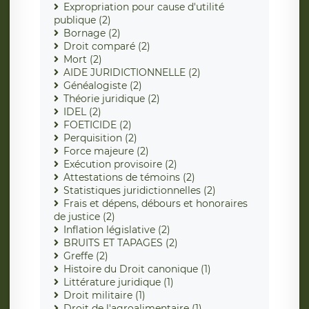
Expropriation pour cause d'utilité
publique (2)
Bornage (2)
Droit comparé (2)
Mort (2)
AIDE JURIDICTIONNELLE (2)
Généalogiste (2)
Théorie juridique (2)
IDEL (2)
FOETICIDE (2)
Perquisition (2)
Force majeure (2)
Exécution provisoire (2)
Attestations de témoins (2)
Statistiques juridictionnelles (2)
Frais et dépens, débours et honoraires
de justice (2)
Inflation législative (2)
BRUITS ET TAPAGES (2)
Greffe (2)
Histoire du Droit canonique (1)
Littérature juridique (1)
Droit militaire (1)
Droit de l'agroalimentaire (1)