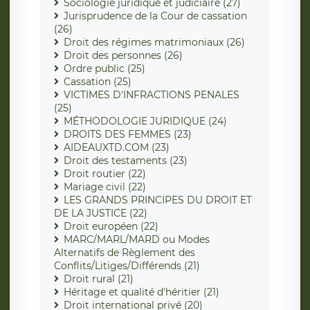
Sociologie juridique et judiciaire (27)
Jurisprudence de la Cour de cassation
(26)
Droit des régimes matrimoniaux (26)
Droit des personnes (26)
Ordre public (25)
Cassation (25)
VICTIMES D'INFRACTIONS PENALES
(25)
MÉTHODOLOGIE JURIDIQUE (24)
DROITS DES FEMMES (23)
AIDEAUXTD.COM (23)
Droit des testaments (23)
Droit routier (22)
Mariage civil (22)
LES GRANDS PRINCIPES DU DROIT ET
DE LA JUSTICE (22)
Droit européen (22)
MARC/MARL/MARD ou Modes
Alternatifs de Règlement des
Conflits/Litiges/Différends (21)
Droit rural (21)
Héritage et qualité d'héritier (21)
Droit international privé (20)