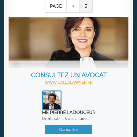
PAGE
<
3
CONSULTEZ UN AVOCAT
WWW.CALLALAWYER.FR
ME PIERRE LADOUCEUR
Droit public & des affaires
Consulter