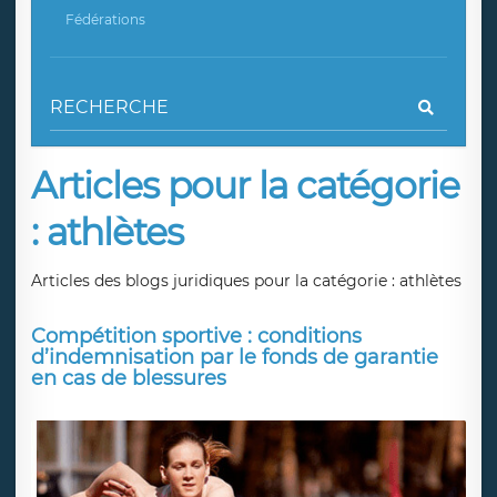
Fédérations
Articles pour la catégorie
: athlètes
Articles des blogs juridiques pour la catégorie : athlètes
Compétition sportive : conditions
d’indemnisation par le fonds de garantie
en cas de blessures