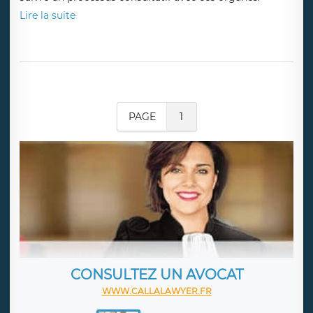
Lire la suite
PAGE
1
CONSULTEZ UN AVOCAT
WWW.CALLALAWYER.FR