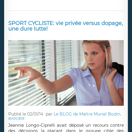
SPORT CYCLISTE: vie privée versus dopage,
une dure lutte!
Publié le 02/01/14
par
Le BLOG de Maître Muriel Bodin,
avocate
Jeannie Longo-Ciprelli avait déposé un recours contre
des décisions la plaçant dans le groupe cible des