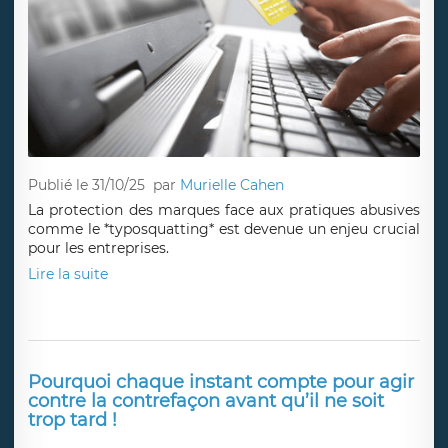
Publié le 31/10/25
par
Murielle Cahen
La protection des marques face aux pratiques abusives
comme le *typosquatting* est devenue un enjeu crucial
pour les entreprises.
Lire la suite
Pourquoi chaque instant compte pour agir
contre la contrefaçon avant qu’il ne soit
trop tard !