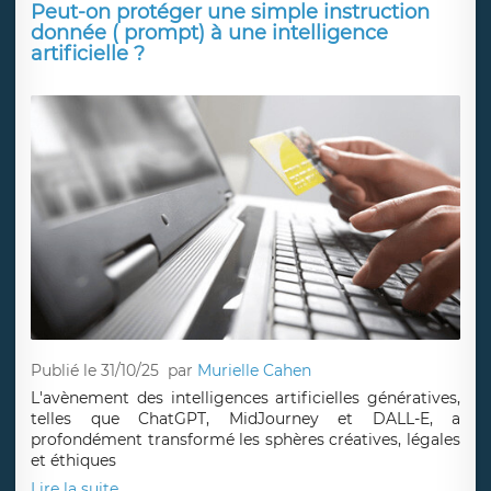
Peut-on protéger une simple instruction
donnée ( prompt) à une intelligence
artificielle ?
Publié le 31/10/25
par
Murielle Cahen
L'avènement des intelligences artificielles génératives,
telles que ChatGPT, MidJourney et DALL-E, a
profondément transformé les sphères créatives, légales
et éthiques
Lire la suite