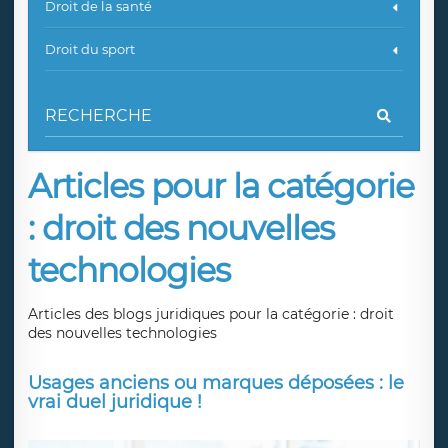
Droit de la santé
Droit du sport
Articles pour la catégorie
: droit des nouvelles
technologies
Articles des blogs juridiques pour la catégorie : droit
des nouvelles technologies
Usages anciens ou marques déposées : le
vrai duel juridique !