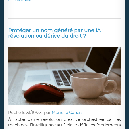
Protéger un nom généré par une IA :
révolution ou dérive du droit ?
Publié le 31/10/25
par
Murielle Cahen
À l’aube d’une révolution créative orchestrée par les
machines, l’intelligence artificielle défie les fondements