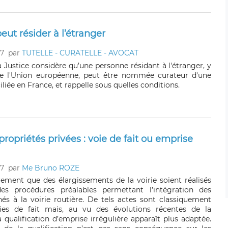
ut résider à l’étranger
17
par
TUTELLE - CURATELLE - AVOCAT
a Justice considère qu’une personne résidant à l'étranger, y
e l'Union européenne, peut être nommée curateur d'une
iée en France, et rappelle sous quelles conditions.
ropriétés privées : voie de fait ou emprise
17
par
Me Bruno ROZE
èrement que des élargissements de la voirie soient réalisés
es procédures préalables permettant l’intégration des
nés à la voirie routière. De tels actes sont classiquement
oies de fait mais, au vu des évolutions récentes de la
a qualification d’emprise irrégulière apparaît plus adaptée.