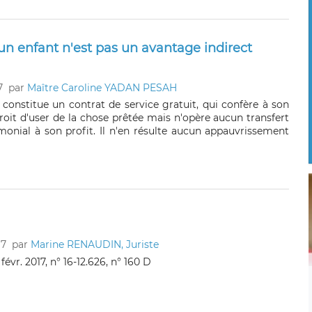
n enfant n'est pas un avantage indirect
7
par
Maître Caroline YADAN PESAH
 constitue un contrat de service gratuit, qui confère à son
droit d'user de la chose prêtée mais n'opère aucun transfert
imonial à son profit. Il n'en résulte aucun appauvrissement
17
par
Marine RENAUDIN, Juriste
r févr. 2017, n° 16-12.626, n° 160 D