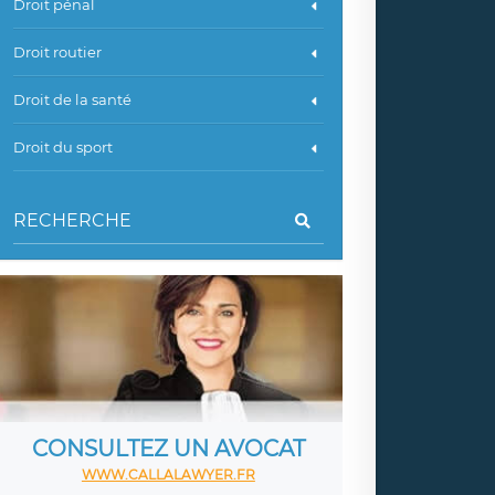
Droit pénal
Droit routier
Droit de la santé
Droit du sport
CONSULTEZ UN AVOCAT
WWW.CALLALAWYER.FR