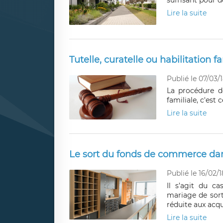
suffisant pour d
Lire la suite
Tutelle, curatelle ou habilitation fami
Publié le 07/03/
La procédure de
familiale, c'est 
Lire la suite
Le sort du fonds de commerce dan
Publié le 16/02/1
Il s’agit du c
mariage de sor
réduite aux acqu
Lire la suite