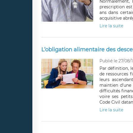
Normalement, l
prescription est
ans dans certai
acquisitive abr
Lire la suite
L’obligation alimentaire des desc
Publié le 27/08/1
Par définition, 
de ressources f
leurs ascendant
maintien d’une s
difficultés fina
voire ses petit
Code Civil datan
Lire la suite