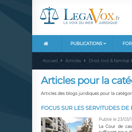
PUBLICATIONS
FOR
Accueil
Articles
Droit civil & familial
Articles pour la caté
Articles des blogs juridiques pour la catégori
FOCUS SUR LES SERVITUDES DE
Publié le 23/03/
La Cour de cas