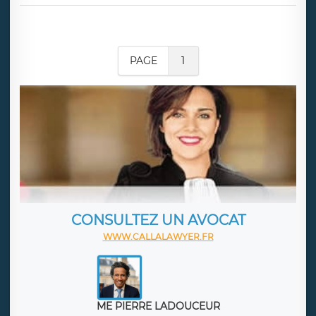
PAGE
1
CONSULTEZ UN AVOCAT
WWW.CALLALAWYER.FR
ME PIERRE LADOUCEUR