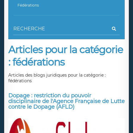
Fédérations
Articles pour la catégorie
: fédérations
Articles des blogs juridiques pour la catégorie :
fédérations
Dopage : restriction du pouvoir
disciplinaire de l'Agence Française de Lutte
contre le Dopage (AFLD)