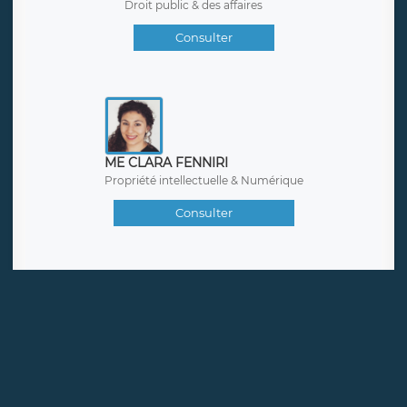
Droit public & des affaires
Consulter
ME CLARA FENNIRI
Propriété intellectuelle & Numérique
Consulter
ME TONI LANDINI
Droit pénal des affaires & Contentieux
Consulter