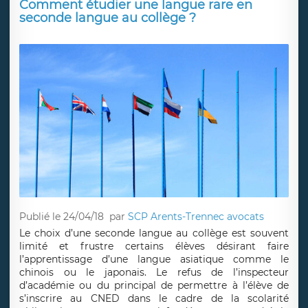
Comment étudier une langue rare en
seconde langue au collège ?
Publié le 24/04/18
par
SCP Arents-Trennec avocats
Le choix d’une seconde langue au collège est souvent
limité et frustre certains élèves désirant faire
l’apprentissage d’une langue asiatique comme le
chinois ou le japonais. Le refus de l’inspecteur
d’académie ou du principal de permettre à l’élève de
s’inscrire au CNED dans le cadre de la scolarité