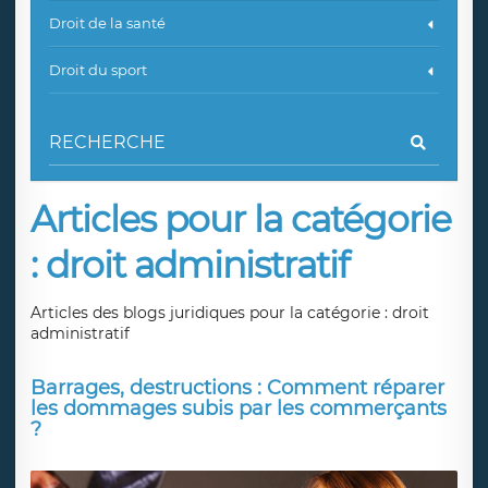
Droit de la santé
Droit du sport
Articles pour la catégorie
: droit administratif
Articles des blogs juridiques pour la catégorie : droit
administratif
Barrages, destructions : Comment réparer
les dommages subis par les commerçants
?