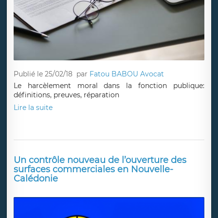
Publié le 25/02/18
par
Fatou BABOU Avocat
Le harcèlement moral dans la fonction publique:
définitions, preuves, réparation
Lire la suite
Un contrôle nouveau de l’ouverture des
surfaces commerciales en Nouvelle-
Calédonie