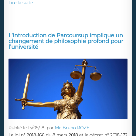
Lire la suite
L’introduction de Parcoursup implique un
changement de philosophie profond pour
l’université
Publié le 15/05/18
par
Me Bruno ROZE
La loi n° 2018-166 du 8 mars 2018 et le décret n° 2018-172