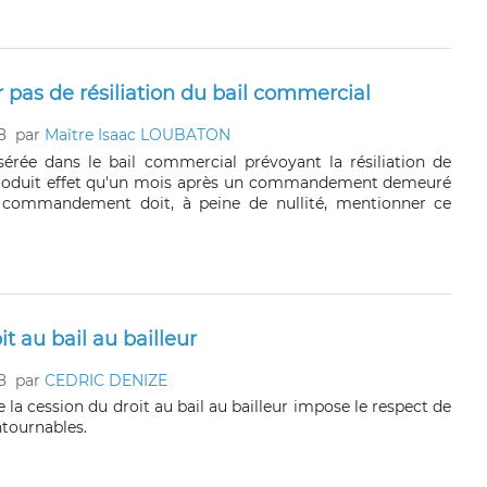
as de résiliation du bail commercial
8
par
Maître Isaac LOUBATON
sérée dans le bail commercial prévoyant la résiliation de
 produit effet qu'un mois après un commandement demeuré
e commandement doit, à peine de nullité, mentionner ce
t au bail au bailleur
8
par
CEDRIC DENIZE
e la cession du droit au bail au bailleur impose le respect de
ntournables.