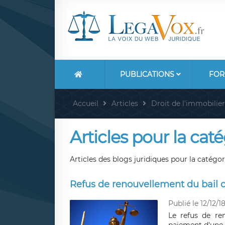
PUBLICATIONS
FOR
Accueil
Articles
Droit de l'immobilier
Articles pour la ca
Articles des blogs juridiques pour la catég
Refus de renouvellement du bail 
Publié le 12/12/1
Le refus de re