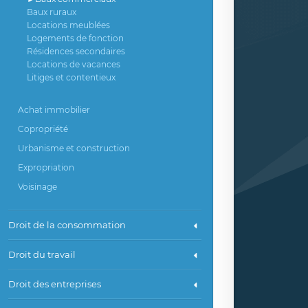
Baux ruraux
Locations meublées
Logements de fonction
Résidences secondaires
Locations de vacances
Litiges et contentieux
Achat immobilier
Copropriété
Urbanisme et construction
Expropriation
Voisinage
Droit de la consommation
Droit du travail
Droit des entreprises