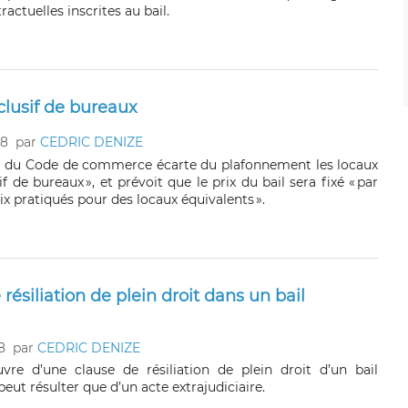
actuelles inscrites au bail.
clusif de bureaux
18
par
CEDRIC DENIZE
5-11 du Code de commerce écarte du plafonnement les locaux
if de bureaux », et prévoit que le prix du bail sera fixé « par
ix pratiqués pour des locaux équivalents ».
ésiliation de plein droit dans un bail
8
par
CEDRIC DENIZE
re d’une clause de résiliation de plein droit d’un bail
ut résulter que d’un acte extrajudiciaire.