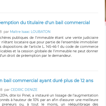
éemption du titulaire d'un bail commercial
8
par
Maître Isaac LOUBATON
chères publiques de l’immeuble étant une vente judiciaire
 n’étant locataire que pour partie de l’ensemble immobilier
s dispositions de l’article L. 145-46-1 du code de commerce
licables et la cession globale de l’immeuble ne peut donner
e d’un droit de préemption par le demandeur.
un bail commercial ayant duré plus de 12 ans
18
par
CEDRIC DENIZE
n 2014, dite loi Pinel, a instauré un lissage de l’augmentation
fonnés à hauteur de 10% par an afin d’assurer une meilleure
s preneurs ou, à tout le moins, un rééquilibrage des