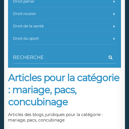
Droit pénal
Droit routier
Droit de la santé
Droit du sport
Articles pour la catégorie
: mariage, pacs,
concubinage
Articles des blogs juridiques pour la catégorie :
mariage, pacs, concubinage