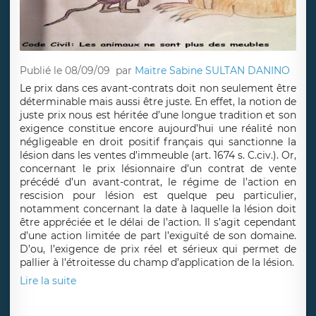
Publié le 08/09/09
par
Maitre Sabine SULTAN DANINO
Le prix dans ces avant-contrats doit non seulement être
déterminable mais aussi être juste. En effet, la notion de
juste prix nous est héritée d’une longue tradition et son
exigence constitue encore aujourd’hui une réalité non
négligeable en droit positif français qui sanctionne la
lésion dans les ventes d’immeuble (art. 1674 s. C.civ.). Or,
concernant le prix lésionnaire d’un contrat de vente
précédé d’un avant-contrat, le régime de l’action en
rescision pour lésion est quelque peu particulier,
notamment concernant la date à laquelle la lésion doit
être appréciée et le délai de l’action. Il s’agit cependant
d’une action limitée de part l’exiguïté de son domaine.
D’ou, l’exigence de prix réel et sérieux qui permet de
pallier à l’étroitesse du champ d’application de la lésion.
Lire la suite