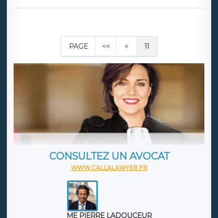
PAGE
<<
<
11
CONSULTEZ UN AVOCAT
WWW.CALLALAWYER.FR
ME PIERRE LADOUCEUR