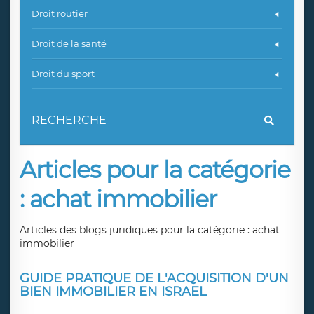
Droit routier
Droit de la santé
Droit du sport
Articles pour la catégorie
: achat immobilier
Articles des blogs juridiques pour la catégorie : achat
immobilier
GUIDE PRATIQUE DE L'ACQUISITION D'UN
BIEN IMMOBILIER EN ISRAEL