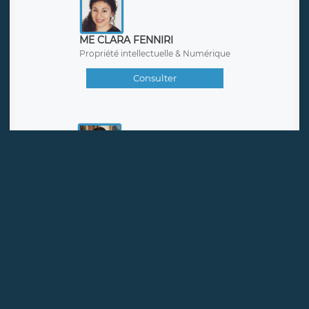
ME CLARA FENNIRI
Propriété intellectuelle & Numérique
Consulter
ME TONI LANDINI
Droit pénal des affaires & Contentieux
Consulter