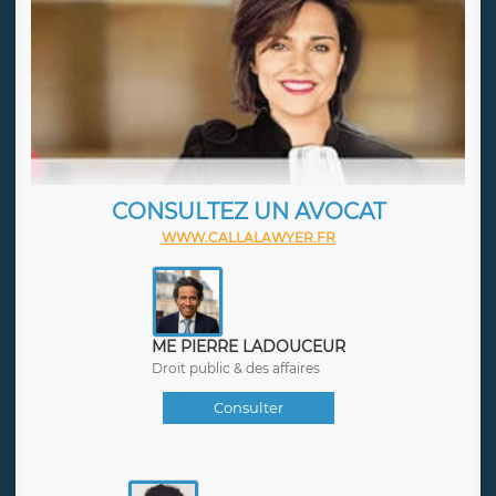
CONSULTEZ UN AVOCAT
WWW.CALLALAWYER.FR
ME PIERRE LADOUCEUR
Droit public & des affaires
Consulter