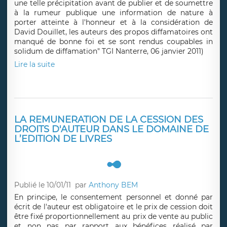
une telle précipitation avant de publier et de soumettre
à la rumeur publique une information de nature à
porter atteinte à l'honneur et à la considération de
David Douillet, les auteurs des propos diffamatoires ont
manqué de bonne foi et se sont rendus coupables in
solidum de diffamation" TGI Nanterre, 06 janvier 2011)
Lire la suite
LA REMUNERATION DE LA CESSION DES
DROITS D'AUTEUR DANS LE DOMAINE DE
L’EDITION DE LIVRES
Publié le 10/01/11
par
Anthony BEM
En principe, le consentement personnel et donné par
écrit de l'auteur est obligatoire et le prix de cession doit
être fixé proportionnellement au prix de vente au public
et non pas par rapport aux bénéfices réalisé par