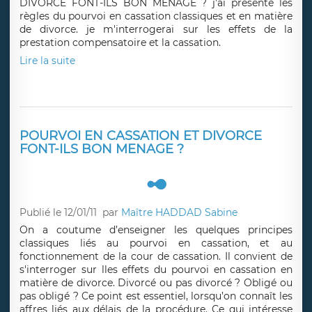
DIVORCE FONT-ILS BON MENAGE ? j'ai présenté les
règles du pourvoi en cassation classiques et en matière
de divorce. je m'interrogerai sur les effets de la
prestation compensatoire et la cassation.
Lire la suite
POURVOI EN CASSATION ET DIVORCE
FONT-ILS BON MENAGE ?
Publié le 12/01/11
par
Maître HADDAD Sabine
On a coutume d’enseigner les quelques principes
classiques liés au pourvoi en cassation, et au
fonctionnement de la cour de cassation. Il convient de
s'interroger sur lles effets du pourvoi en cassation en
matière de divorce. Divorcé ou pas divorcé ? Obligé ou
pas obligé ? Ce point est essentiel, lorsqu’on connaît les
affres liés aux délais de la procédure. Ce qui intéresse