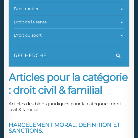
Droit routier
Droit de la santé
Droit du sport
Articles pour la catégorie
: droit civil & familial
Articles des blogs juridiques pour la catégorie : droit
civil & familial
HARCELEMENT MORAL: DEFINITION ET
SANCTIONS.