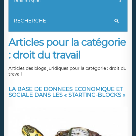
Droit du sport
Articles pour la catégorie
: droit du travail
Articles des blogs juridiques pour la catégorie : droit du
travail
LA BASE DE DONNEES ECONOMIQUE ET
SOCIALE DANS LES « STARTING-BLOCKS »