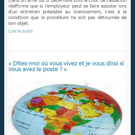
Dans un arrêt du 12 décembre 2013 la Cour de cassation
réaffirme que si l'employeur peut se faire assister lors
d'un entretien préalable au licenciement, c'est à la
condition que la procédure ne soit pas détournée de
son objet.
Lire la suite
« Dîtes-moi où vous vivez et je vous dirai si
vous avez le poste ? »