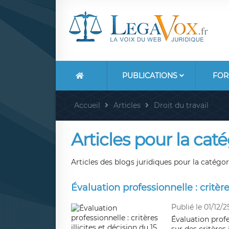
PUBLICATIONS
FOR
Accueil
Articles
Droit du travail
Articles pour la catég
Articles des blogs juridiques pour la catégori
Évaluation professionnelle : critère
Publié le 01/12/2
Évaluation profe