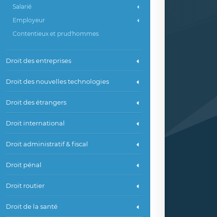
Salarié
Employeur
Contentieux et prud'hommes
Droit des entreprises
Droit des nouvelles technologies
Droit des étrangers
Droit international
Droit administratif & fiscal
Droit pénal
Droit routier
Droit de la santé