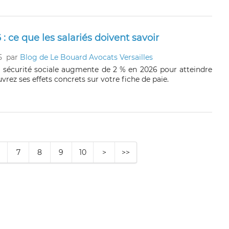
 : ce que les salariés doivent savoir
5
par
Blog de Le Bouard Avocats Versailles
a sécurité sociale augmente de 2 % en 2026 pour atteindre
rez ses effets concrets sur votre fiche de paie.
7
8
9
10
>
>>