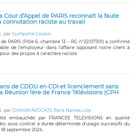
la Cour d’Appel de PARIS reconnaît la faute
 connotation raciste au travail
5
par
Guillaume Cousin
 de PARIS (Pôle 6, chambre 13 – RG n°22/07301) a confirmé
sable de l’employeur dans l’affaire opposant notre client à
pour des propos à caractère raciste
 6 ans de CDDU en CDI et licenciement sans
a Réunion 1ère de France Télévisions (CPH
5
par
CHHUM AVOCATS Paris Nantes Lille
té embauchée par FRANCEE TELEVISIONS en qualité
dio, sous contrat à durée déterminée d’usage successifs du
 18 septembre 2024.