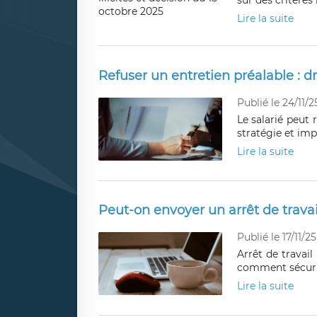
sur des critères
Lire la suite
Refuser un entretien préalable : dr
Publié le 24/11/2
Le salarié peut 
stratégie et im
Lire la suite
Peut-on envoyer un arrêt de travai
Publié le 17/11/25
Arrêt de travail
comment sécuris
Lire la suite