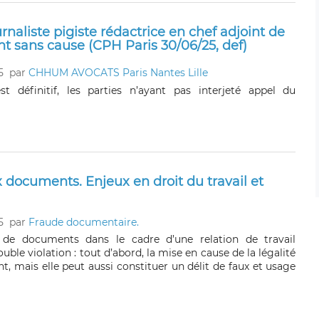
urnaliste pigiste rédactrice en chef adjoint de
 sans cause (CPH Paris 30/06/25, def)
5
par
CHHUM AVOCATS Paris Nantes Lille
t définitif, les parties n’ayant pas interjeté appel du
 documents. Enjeux en droit du travail et
5
par
Fraude documentaire.
on de documents dans le cadre d’une relation de travail
uble violation : tout d’abord, la mise en cause de la légalité
t, mais elle peut aussi constituer un délit de faux et usage