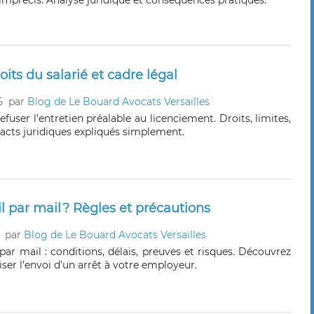
 imprécis. Analyse juridique et conséquences pratiques.
oits du salarié et cadre légal
5
par
Blog de Le Bouard Avocats Versailles
refuser l’entretien préalable au licenciement. Droits, limites,
pacts juridiques expliqués simplement.
l par mail ? Règles et précautions
par
Blog de Le Bouard Avocats Versailles
 par mail : conditions, délais, preuves et risques. Découvrez
er l’envoi d’un arrêt à votre employeur.