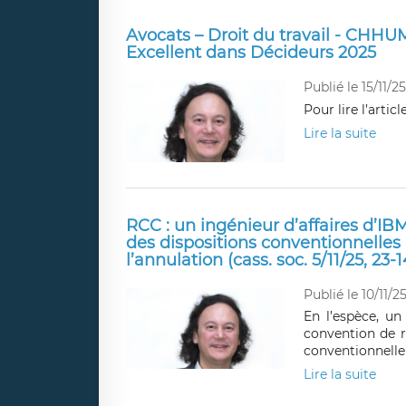
Avocats – Droit du travail - CHHUM
Excellent dans Décideurs 2025
Publié le 15/11/25
Pour lire l’arti
Lire la suite
RCC : un ingénieur d’affaires d’IBM
des dispositions conventionnelles
l’annulation (cass. soc. 5/11/25, 23-1
Publié le 10/11/2
En l’espèce, u
convention de 
conventionnelle 
Lire la suite