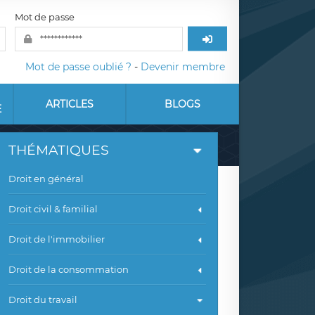
Mot de passe
Mot de passe oublié ?
-
Devenir membre
ARTICLES
BLOGS
E
THÉMATIQUES
Droit en général
Droit civil & familial
Droit de l'immobilier
Droit de la consommation
Droit du travail