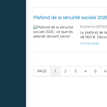
Plafond de la sécurité sociale 2026
Publié le 03/11/2
Le plafond de l
48 060 €. Découv
Lire la suite
PAGE
1
2
3
4
5
6