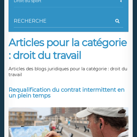
Droit du sport
Articles pour la catégorie
: droit du travail
Articles des blogs juridiques pour la catégorie : droit du
travail
Requalification du contrat intermittent en
un plein temps