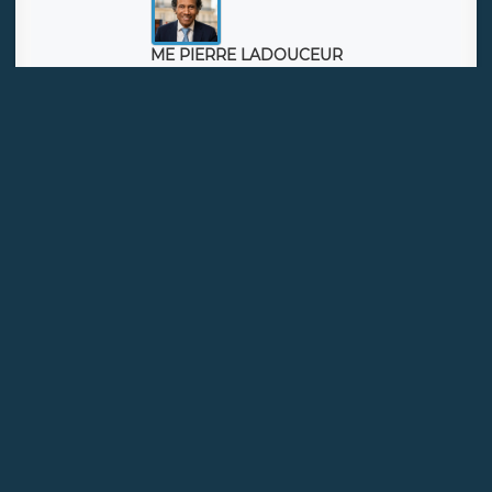
ME PIERRE LADOUCEUR
Droit public & des affaires
Consulter
ME CLARA FENNIRI
Propriété intellectuelle & Numérique
Consulter
ME TONI LANDINI