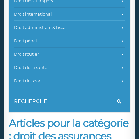
Droit des étrangers
Droit international
Droit administratif & fiscal
Droit pénal
Droit routier
Droit de la santé
Droit du sport
Articles pour la catégorie
: droit des assurances