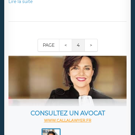
Lire la suite
PAGE
<
4
>
CONSULTEZ UN AVOCAT
WWW.CALLALAWYER.FR