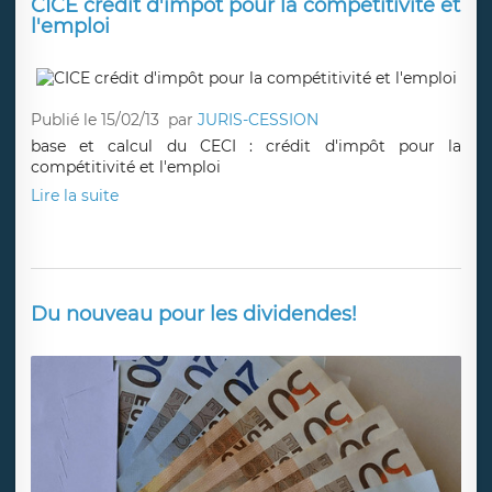
CICE crédit d'impôt pour la compétitivité et
l'emploi
Publié le 15/02/13
par
JURIS-CESSION
base et calcul du CECI : crédit d'impôt pour la
compétitivité et l'emploi
Lire la suite
Du nouveau pour les dividendes!