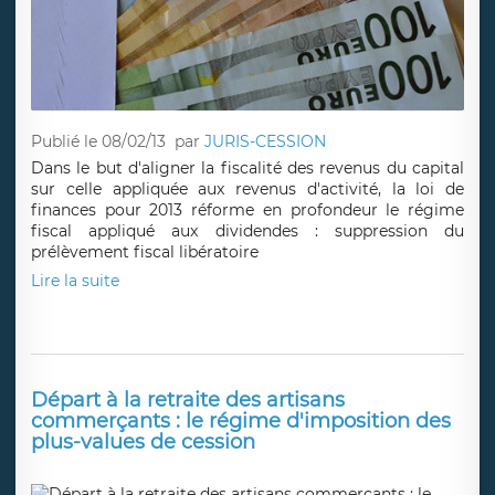
Publié le 08/02/13
par
JURIS-CESSION
Dans le but d'aligner la fiscalité des revenus du capital
sur celle appliquée aux revenus d'activité, la loi de
finances pour 2013 réforme en profondeur le régime
fiscal appliqué aux dividendes : suppression du
prélèvement fiscal libératoire
Lire la suite
Départ à la retraite des artisans
commerçants : le régime d'imposition des
plus-values de cession