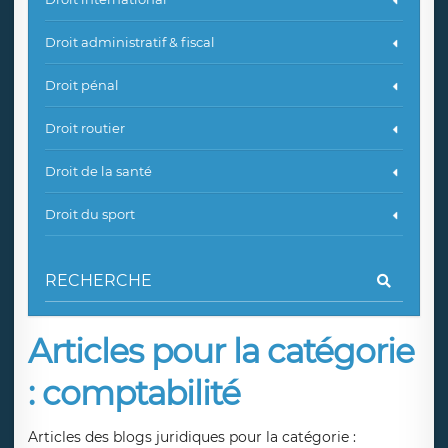
Droit administratif & fiscal
Droit pénal
Droit routier
Droit de la santé
Droit du sport
Articles pour la catégorie
: comptabilité
Articles des blogs juridiques pour la catégorie :