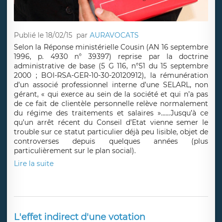
Publié le 18/02/15
par
AURAVOCATS
Selon la Réponse ministérielle Cousin (AN 16 septembre
1996, p. 4930 n° 39397) reprise par la doctrine
administrative de base (5 G 116, n°51 du 15 septembre
2000 ; BOI-RSA-GER-10-30-20120912), la rémunération
d’un associé professionnel interne d’une SELARL, non
gérant, « qui exerce au sein de la société et qui n’a pas
de ce fait de clientèle personnelle relève normalement
du régime des traitements et salaires »......Jusqu’à ce
qu’un arrêt récent du Conseil d’Etat vienne semer le
trouble sur ce statut particulier déjà peu lisible, objet de
controverses depuis quelques années (plus
particulièrement sur le plan social).
Lire la suite
L'effet indirect d'une votation