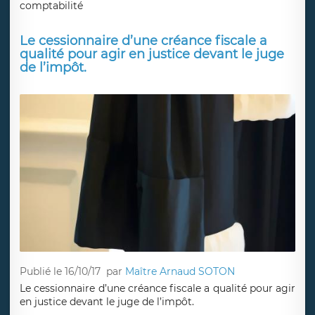
comptabilité
Le cessionnaire d’une créance fiscale a
qualité pour agir en justice devant le juge
de l’impôt.
Publié le 16/10/17
par
Maître Arnaud SOTON
Le cessionnaire d’une créance fiscale a qualité pour agir
en justice devant le juge de l’impôt.