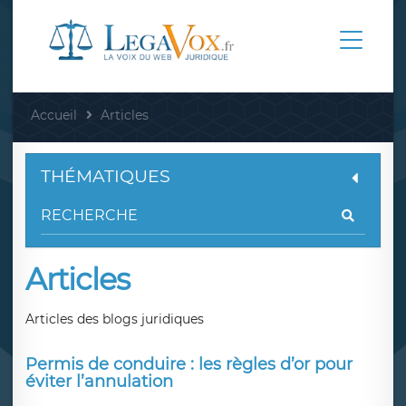
Accueil
Articles
THÉMATIQUES
Articles
Articles des blogs juridiques
Permis de conduire : les règles d’or pour
éviter l’annulation