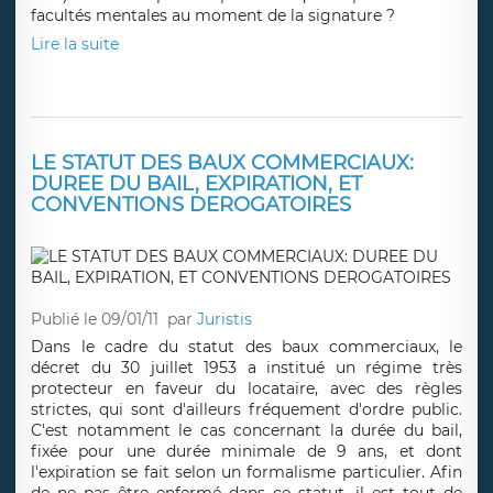
facultés mentales au moment de la signature ?
Lire la suite
LE STATUT DES BAUX COMMERCIAUX:
DUREE DU BAIL, EXPIRATION, ET
CONVENTIONS DEROGATOIRES
Publié le 09/01/11
par
Juristis
Dans le cadre du statut des baux commerciaux, le
décret du 30 juillet 1953 a institué un régime très
protecteur en faveur du locataire, avec des règles
strictes, qui sont d'ailleurs fréquement d'ordre public.
C'est notamment le cas concernant la durée du bail,
fixée pour une durée minimale de 9 ans, et dont
l'expiration se fait selon un formalisme particulier. Afin
de ne pas être enfermé dans ce statut, il est tout de