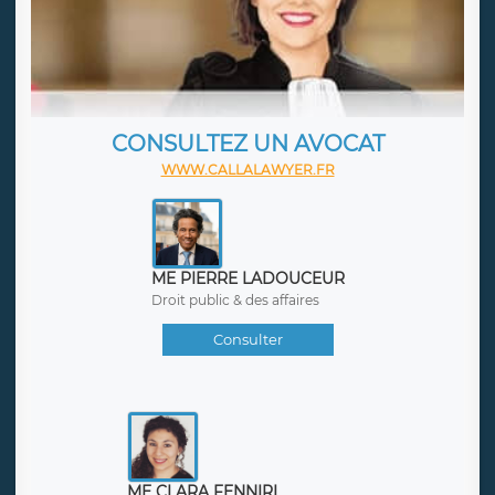
CONSULTEZ UN AVOCAT
WWW.CALLALAWYER.FR
ME PIERRE LADOUCEUR
Droit public & des affaires
Consulter
ME CLARA FENNIRI