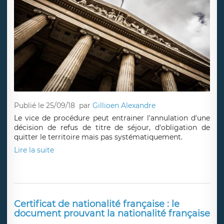
Publié le 25/09/18
par
Gillioen Alexandre
Le vice de procédure peut entrainer l'annulation d'une
décision de refus de titre de séjour, d'obligation de
quitter le territoire mais pas systématiquement.
Lire la suite
Certificat de nationalité française : le
document prouvant la nationalité française