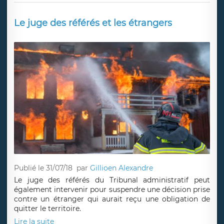
Publié le 07/08/18
par
Gillioen Alexandre
Les liens familiaux n'ont pas tous la même importance
lorsqu'un étranger sollicite un titre de séjour en France.
Lire la suite
Le juge des référés et les étrangers