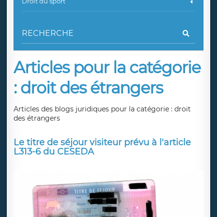
Droit du sport
Articles pour la catégorie
: droit des étrangers
Articles des blogs juridiques pour la catégorie : droit
des étrangers
Le titre de séjour visiteur prévu à l'article
L313-6 du CESEDA