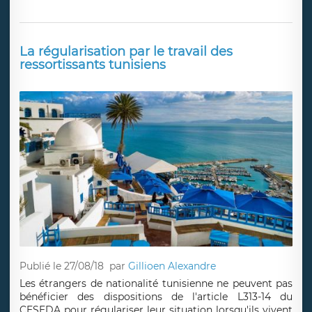
La régularisation par le travail des
ressortissants tunisiens
Publié le 27/08/18
par
Gillioen Alexandre
Les étrangers de nationalité tunisienne ne peuvent pas
bénéficier des dispositions de l'article L313-14 du
CESEDA pour régulariser leur situation lorsqu'ils vivent