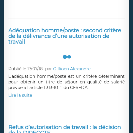
Publié le 31/07/18
par
Gillioen Alexandre
Le juge des référés du Tribunal administratif peut
également intervenir pour suspendre une décision prise
contre un étranger qui aurait reçu une obligation de
quitter le territoire.
Lire la suite
Adéquation homme/poste : second critère
de la délivrance d’une autorisation de
travail