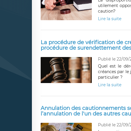
La disproport
utilement oppo
caution?
Lire la suite
La procédure de vérification de cr
procédure de surendettement des 
Publié le 22/09/
Quel est le dér
créances par le
particulier ?
Lire la suite
Annulation des cautionnements sol
l’annulation de l'un des autres c
Publié le 22/09/