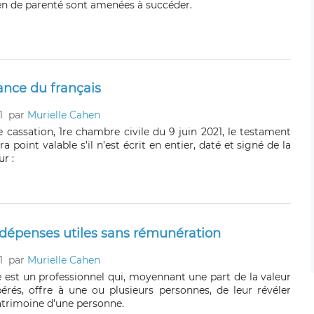
ien de parenté sont amenées à succéder.
ance du français
1
par
Murielle Cahen
 cassation, 1re chambre civile du 9 juin 2021, le testament
a point valable s’il n’est écrit en entier, daté et signé de la
r :
dépenses utiles sans rémunération
1
par
Murielle Cahen
 est un professionnel qui, moyennant une part de la valeur
érés, offre à une ou plusieurs personnes, de leur révéler
atrimoine d'une personne.