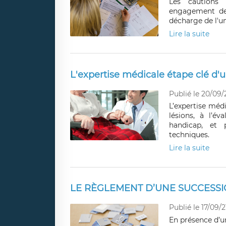
Les cautions s
engagement de 
décharge de l'un
Lire la suite
L'expertise médicale étape clé d'
Publié le 20/09/
L’expertise méd
lésions, à l’é
handicap, et
techniques.
Lire la suite
LE RÈGLEMENT D’UNE SUCCESSI
Publié le 17/09/2
En présence d’u