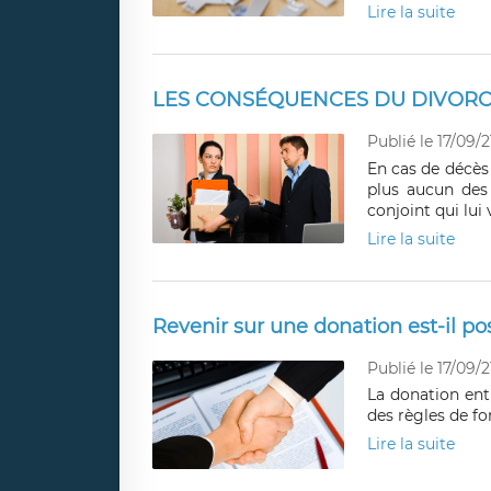
Lire la suite
LES CONSÉQUENCES DU DIVORC
Publié le 17/09/2
En cas de décès
plus aucun des 
conjoint qui lui
Lire la suite
Revenir sur une donation est-il pos
Publié le 17/09/2
La donation entr
des règles de f
Lire la suite