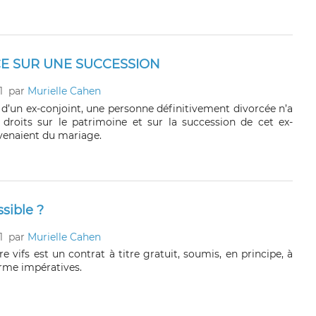
E SUR UNE SUCCESSION
1
par
Murielle Cahen
 d’un ex-conjoint, une personne définitivement divorcée n’a
droits sur le patrimoine et sur la succession de cet ex-
 venaient du mariage.
sible ?
1
par
Murielle Cahen
e vifs est un contrat à titre gratuit, soumis, en principe, à
orme impératives.