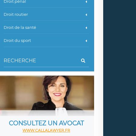
Droit pénal
Droit routier
Droit de la santé
Droit du sport
CONSULTEZ UN AVOCAT
WWW.CALLALAWYER.FR