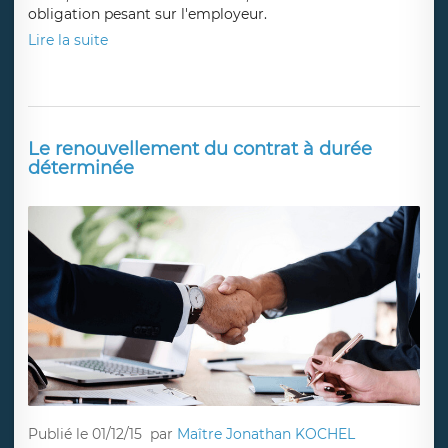
obligation pesant sur l'employeur.
Lire la suite
Le renouvellement du contrat à durée
déterminée
Publié le 01/12/15
par
Maître Jonathan KOCHEL