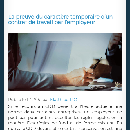
La preuve du caractère temporaire d’un
contrat de travail par l’employeur
Publié le 11/12/15
par
Matthieu RIO
Si le recours au CDD devient à l'heure actuelle une
norme dans certaines entreprises, un employeur ne
peut pas pour autant occulter les règles légales en la
matière. Des règles de fond et de forme existent. En
outre, le CDD devant être écrit, sa conservation est une