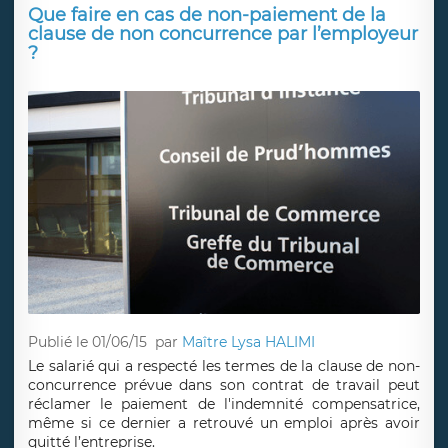
Que faire en cas de non-paiement de la
clause de non concurrence par l’employeur
?
Publié le 01/06/15
par
Maître Lysa HALIMI
Le salarié qui a respecté les termes de la clause de non-
concurrence prévue dans son contrat de travail peut
réclamer le paiement de l'indemnité compensatrice,
même si ce dernier a retrouvé un emploi après avoir
quitté l’entreprise.