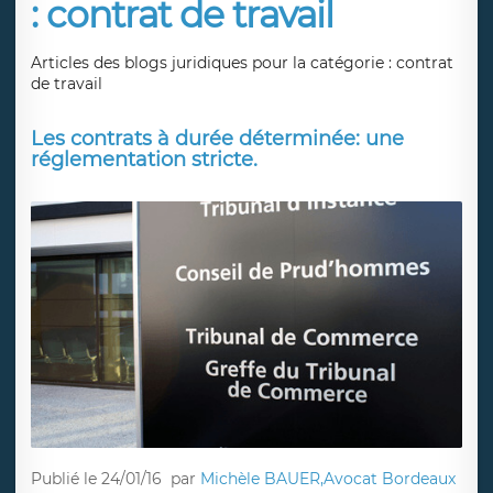
: contrat de travail
Articles des blogs juridiques pour la catégorie : contrat
de travail
Les contrats à durée déterminée: une
réglementation stricte.
Publié le 24/01/16
par
Michèle BAUER,Avocat Bordeaux