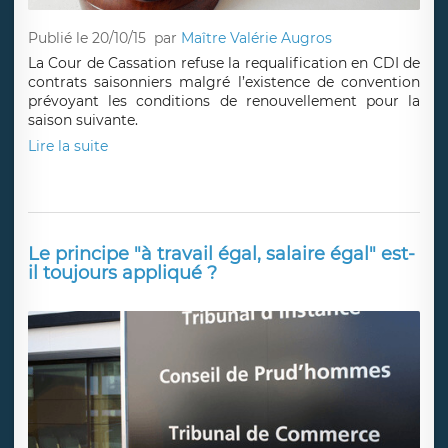
Publié le 20/10/15
par
Maître Valérie Augros
La Cour de Cassation refuse la requalification en CDI de
contrats saisonniers malgré l’existence de convention
prévoyant les conditions de renouvellement pour la
saison suivante.
Lire la suite
Le principe "à travail égal, salaire égal" est-
il toujours appliqué ?