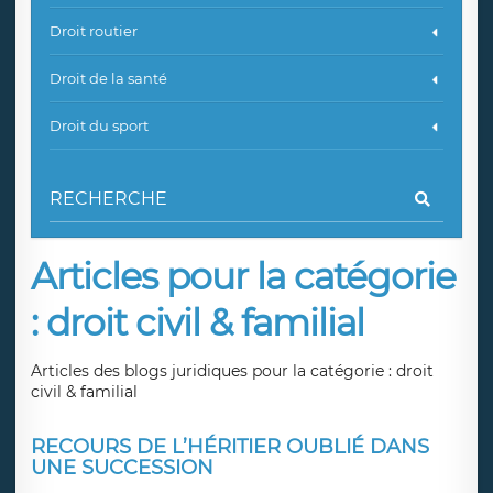
Droit routier
Droit de la santé
Droit du sport
Articles pour la catégorie
: droit civil & familial
Articles des blogs juridiques pour la catégorie : droit
civil & familial
RECOURS DE L’HÉRITIER OUBLIÉ DANS
UNE SUCCESSION