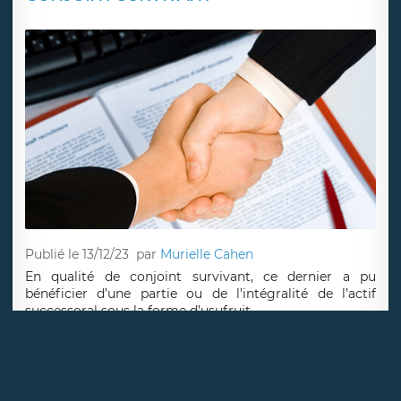
Publié le 13/12/23
par
Murielle Cahen
En qualité de conjoint survivant, ce dernier a pu
bénéficier d’une partie ou de l’intégralité de l’actif
successoral sous la forme d’usufruit .
Lire la suite