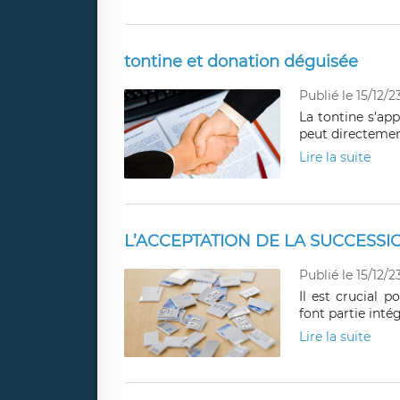
tontine et donation déguisée
Publié le 15/12/2
La tontine s’ap
peut directement
Lire la suite
L’ACCEPTATION DE LA SUCCESS
Publié le 15/12/2
Il est crucial p
font partie intég
Lire la suite