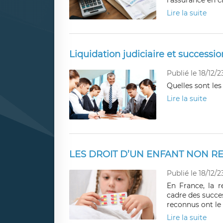
l'assurance en c
Lire la suite
Liquidation judiciaire et successio
Publié le 18/12/2
Quelles sont les
Lire la suite
LES DROIT D’UN ENFANT NON R
Publié le 18/12/2
En France, la r
cadre des succes
reconnus ont le s
Lire la suite