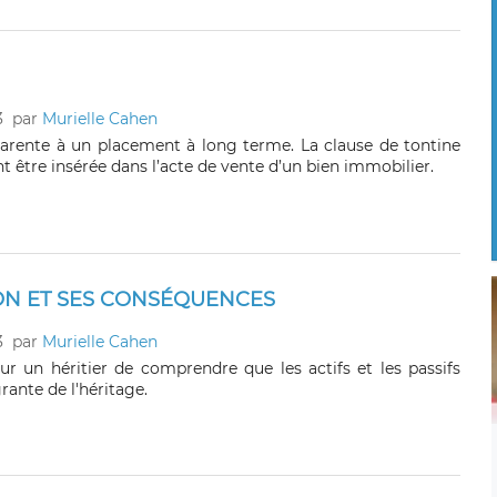
3
par
Murielle Cahen
parente à un placement à long terme. La clause de tontine
 être insérée dans l’acte de vente d’un bien immobilier.
ION ET SES CONSÉQUENCES
3
par
Murielle Cahen
our un héritier de comprendre que les actifs et les passifs
rante de l'héritage.