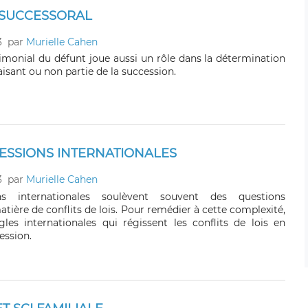
 SUCCESSORAL
3
par
Murielle Cahen
monial du défunt joue aussi un rôle dans la détermination
isant ou non partie de la succession.
ESSIONS INTERNATIONALES
3
par
Murielle Cahen
ns internationales soulèvent souvent des questions
ière de conflits de lois. Pour remédier à cette complexité,
ègles internationales qui régissent les conflits de lois en
ession.