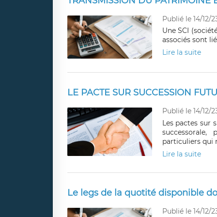
TRANSMISSION DU PATRIMOINE E
Publié le 14/12/2
Une SCI (société
associés sont lié
Lire la suite
LE PACTE SUR SUCCESSION FUT
Publié le 14/12/2
Les pactes sur s
successorale,
particuliers qui
Lire la suite
Le legs de la quotité disponible doi
Publié le 14/12/2