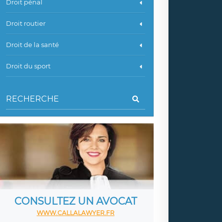
Droit pénal
Droit routier
Droit de la santé
Droit du sport
CONSULTEZ UN AVOCAT
WWW.CALLALAWYER.FR