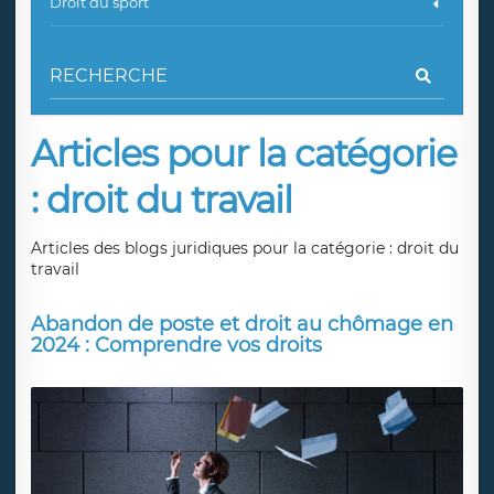
Droit du sport
Articles pour la catégorie
: droit du travail
Articles des blogs juridiques pour la catégorie : droit du
travail
Abandon de poste et droit au chômage en
2024 : Comprendre vos droits