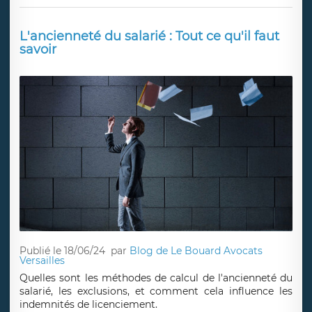
L'ancienneté du salarié : Tout ce qu'il faut
savoir
Publié le 18/06/24
par
Blog de Le Bouard Avocats
Versailles
Quelles sont les méthodes de calcul de l'ancienneté du
salarié, les exclusions, et comment cela influence les
indemnités de licenciement.