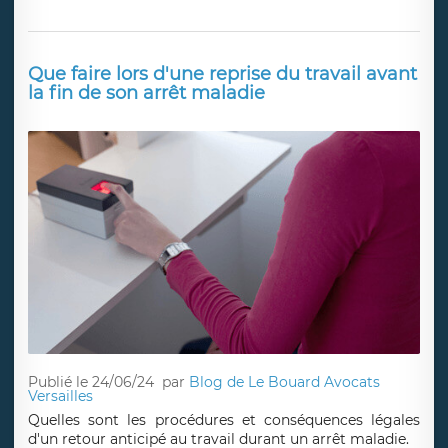
Que faire lors d'une reprise du travail avant
la fin de son arrêt maladie
Publié le 24/06/24
par
Blog de Le Bouard Avocats
Versailles
Quelles sont les procédures et conséquences légales
d'un retour anticipé au travail durant un arrêt maladie.