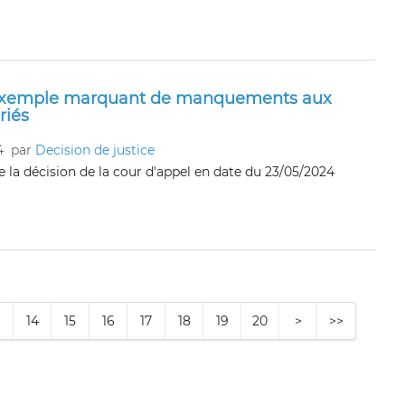
 exemple marquant de manquements aux
riés
4
par
Decision de justice
la décision de la cour d'appel en date du 23/05/2024
14
15
16
17
18
19
20
>
>>