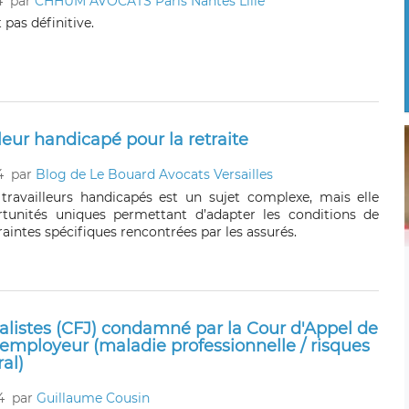
4
par
CHHUM AVOCATS Paris Nantes Lille
 pas définitive.
leur handicapé pour la retraite
4
par
Blog de Le Bouard Avocats Versailles
 travailleurs handicapés est un sujet complexe, mais elle
rtunités uniques permettant d’adapter les conditions de
aintes spécifiques rencontrées par les assurés.
alistes (CFJ) condamné par la Cour d'Appel de
'employeur (maladie professionnelle / risques
al)
4
par
Guillaume Cousin