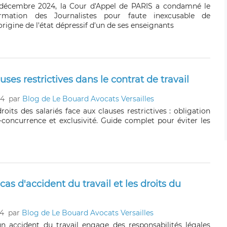
 décembre 2024, la Cour d'Appel de PARIS a condamné le
mation des Journalistes pour faute inexcusable de
'origine de l'état dépressif d'un de ses enseignants
uses restrictives dans le contrat de travail
24
par
Blog de Le Bouard Avocats Versailles
roits des salariés face aux clauses restrictives : obligation
-concurrence et exclusivité. Guide complet pour éviter les
as d'accident du travail et les droits du
24
par
Blog de Le Bouard Avocats Versailles
n accident du travail engage des responsabilités légales