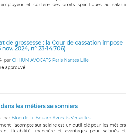
'employeur et confère des droits spécifiques au salarié
at de grossesse : la Cour de cassation impose
 nov. 2024, n° 23-14.706)
4
par
CHHUM AVOCATS Paris Nantes Lille
tre approuvé
é dans les métiers saisonniers
4
par
Blog de Le Bouard Avocats Versailles
nt l’acompte sur salaire est un outil clé pour les métiers
frant flexibilité financière et avantages pour salariés et