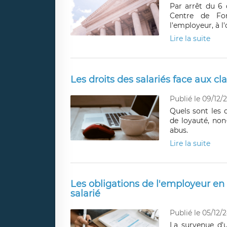
Par arrêt du 6
Centre de For
l'employeur, à l
Lire la suite
Les droits des salariés face aux cla
Publié le 09/12/
Quels sont les d
de loyauté, non
abus.
Lire la suite
Les obligations de l'employeur en c
salarié
Publié le 05/12/
La survenue d'u