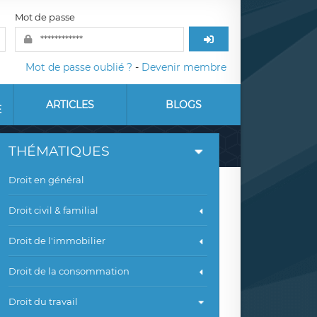
Mot de passe
Mot de passe oublié ?
-
Devenir membre
ARTICLES
BLOGS
E
THÉMATIQUES
Droit en général
Droit civil & familial
Droit de l'immobilier
Droit de la consommation
Droit du travail