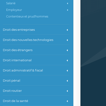
Salarié
Employeur
Contentieux et prud'hommes
Droit des entreprises
Droit des nouvelles technologies
Droit des étrangers
Droit international
Droit administratif & fiscal
Droit pénal
Droit routier
Droit de la santé