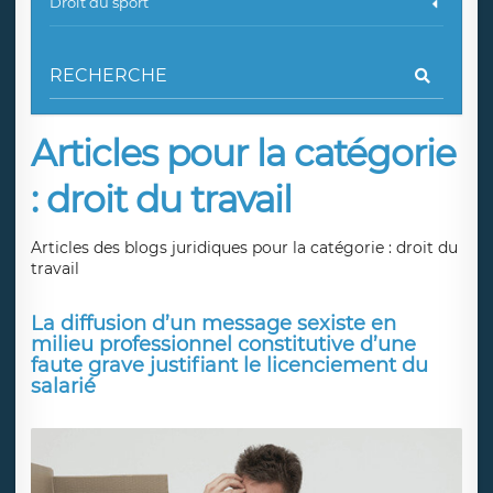
Droit du sport
Articles pour la catégorie
: droit du travail
Articles des blogs juridiques pour la catégorie : droit du
travail
La diffusion d’un message sexiste en
milieu professionnel constitutive d’une
faute grave justifiant le licenciement du
salarié