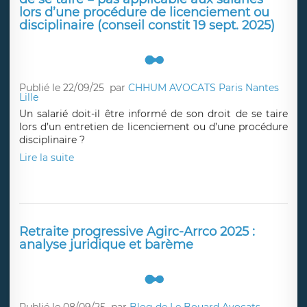
DSIJ, DSN et bonnes pratiques pour garantir
indemnités journalières et sécuriser la reprise.
Lire la suite
Salariés, Cadres, Cadres dirigeants - Droit
de se taire = pas applicable aux salariés
lors d’une procédure de licenciement ou
disciplinaire (conseil constit 19 sept. 2025)
Publié le 22/09/25
par
CHHUM AVOCATS Paris Nantes
Lille
Un salarié doit-il être informé de son droit de se taire
lors d’un entretien de licenciement ou d’une procédure
disciplinaire ?
Lire la suite