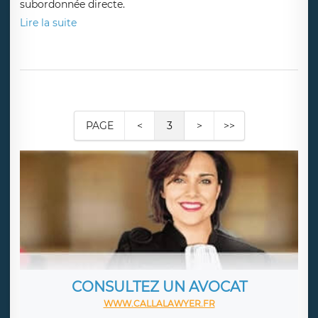
Lire la suite
Licenciement Nestlé - Le licenciement du
DG pour avoir eu une relation non déclarée
avec une salariée, est il valable ? Réponse
non !
Publié le 03/09/25
par
CHHUM AVOCATS Paris Nantes