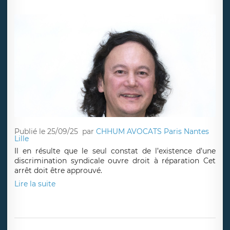
Discrimination syndicale d’un salarié =
préjudice nécessaire qui ouvre droit
automatiquement à réparation (cass. soc.
10 sept. 2025, 23-21.124)
Publié le 25/09/25
par
CHHUM AVOCATS Paris Nantes
Lille