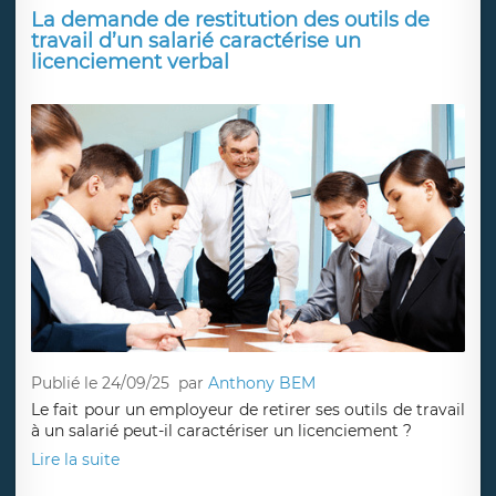
Il en résulte que le seul constat de l’existence d’une
discrimination syndicale ouvre droit à réparation Cet
arrêt doit être approuvé.
Lire la suite
La demande de restitution des outils de
travail d’un salarié caractérise un
licenciement verbal