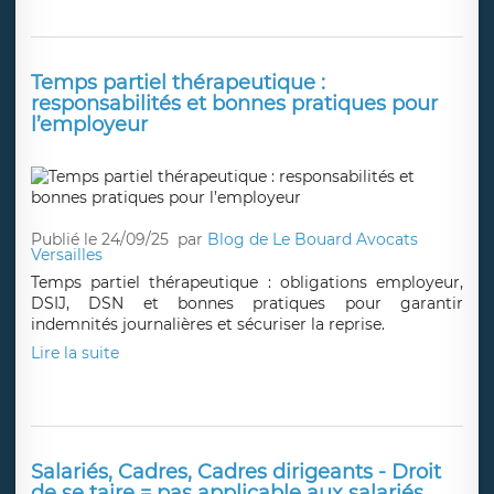
Publié le 24/09/25
par
Anthony BEM
Le fait pour un employeur de retirer ses outils de travail
à un salarié peut-il caractériser un licenciement ?
Lire la suite
Temps partiel thérapeutique :
responsabilités et bonnes pratiques pour
l’employeur
Publié le 24/09/25
par
Blog de Le Bouard Avocats
Versailles
Temps partiel thérapeutique : obligations employeur,