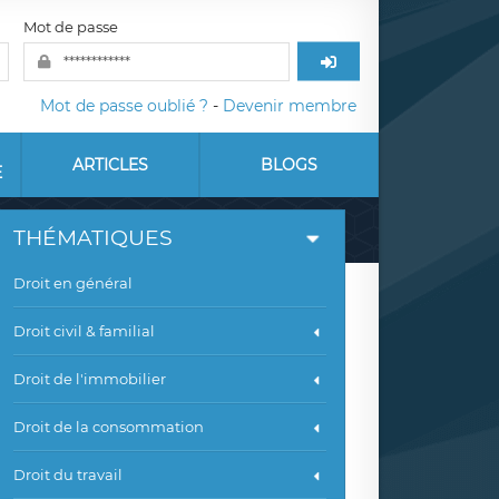
Mot de passe
Mot de passe oublié ?
-
Devenir membre
ARTICLES
BLOGS
E
THÉMATIQUES
Droit en général
Droit civil & familial
Droit de l'immobilier
Droit de la consommation
Droit du travail