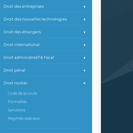
Droit des entreprises
Droit des nouvelles technologies
Droit des étrangers
Droit international
Droit administratif & fiscal
Droit pénal
Droit routier
Code de la route
Formalités
Sanctions
Régimes spéciaux