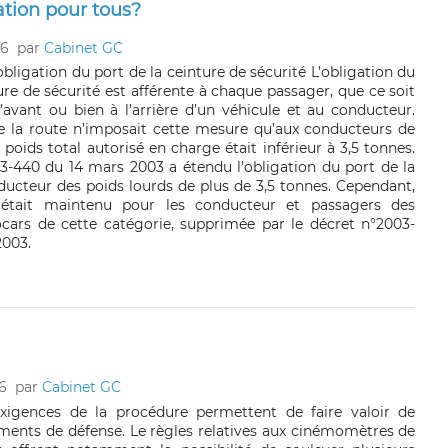
ation pour tous?
16
par
Cabinet GC
’obligation du port de la ceinture de sécurité L’obligation du
ure de sécurité est afférente à chaque passager, que ce soit
’avant ou bien à l’arrière d’un véhicule et au conducteur.
e la route n’imposait cette mesure qu’aux conducteurs de
 poids total autorisé en charge était inférieur à 3,5 tonnes.
3-440 du 14 mars 2003 a étendu l’obligation du port de la
ducteur des poids lourds de plus de 3,5 tonnes. Cependant,
 était maintenu pour les conducteur et passagers des
cars de cette catégorie, supprimée par le décret n°2003-
2003.
6
par
Cabinet GC
exigences de la procédure permettent de faire valoir de
nts de défense. Le règles relatives aux cinémomètres de