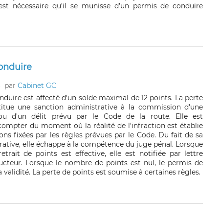
est nécessaire qu’il se munisse d’un permis de conduire
onduire
6
par
Cabinet GC
duire est affecté d'un solde maximal de 12 points. La perte
titue une sanction administrative à la commission d'une
ou d'un délit prévu par le Code de la route. Elle est
ompter du moment où la réalité de l'infraction est établie
ons fixées par les règles prévues par le Code. Du fait de sa
rative, elle échappe à la compétence du juge pénal. Lorsque
etrait de points est effective, elle est notifiée par lettre
cteur. Lorsque le nombre de points est nul, le permis de
 validité. La perte de points est soumise à certaines règles.