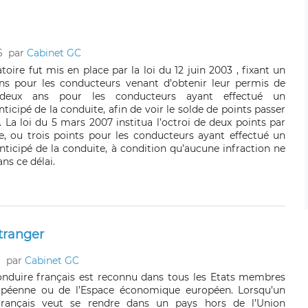
6
par
Cabinet GC
oire fut mis en place par la loi du 12 juin 2003 , fixant un
ans pour les conducteurs venant d’obtenir leur permis de
 deux ans pour les conducteurs ayant effectué un
ticipé de la conduite, afin de voir le solde de points passer
. La loi du 5 mars 2007 institua l’octroi de deux points par
e, ou trois points pour les conducteurs ayant effectué un
nticipé de la conduite, à condition qu’aucune infraction ne
ns ce délai.
étranger
6
par
Cabinet GC
nduire français est reconnu dans tous les Etats membres
opéenne ou de l’Espace économique européen. Lorsqu’un
français veut se rendre dans un pays hors de l’Union