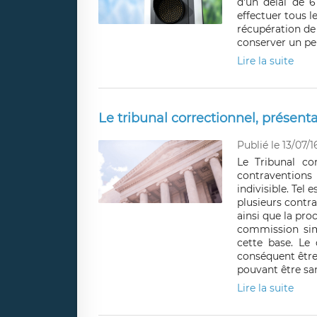
d'un délai de 6
effectuer tous l
récupération de
conserver un pe
Lire la suite
Le tribunal correctionnel, présenta
Publié le 13/07/1
Le Tribunal co
contraventions
indivisible. Tel
plusieurs contra
ainsi que la pro
commission sim
cette base. Le 
conséquent être
pouvant être sa
Lire la suite