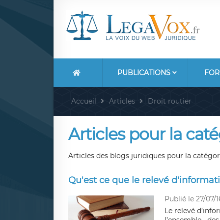
PUBLICATIONS
FOR
Accueil
Articles
Droit routier
Articles pour la caté
Articles des blogs juridiques pour la catégori
Qu'est ce que le relevé d'informat
Publié le 27/07/1
Le relevé d’info