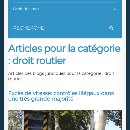
Droit du sport
Articles pour la catégorie
: droit routier
Articles des blogs juridiques pour la catégorie : droit
routier
Excès de vitesse: contrôles illégaux dans
une très grande majorité