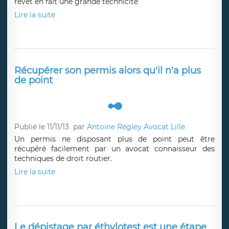
revêt en fait une grande technicité
Lire la suite
Récupérer son permis alors qu'il n'a plus
de point
Publié le 11/11/13
par
Antoine Régley Avocat Lille
Un permis ne disposant plus de point peut être
récupéré facilement par un avocat connaisseur des
techniques de droit routier.
Lire la suite
Le dépistage par éthylotest est une étape