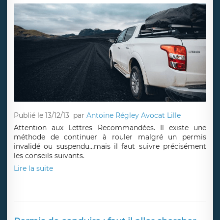
Publié le 13/12/13
par
Antoine Régley Avocat Lille
Attention aux Lettres Recommandées. Il existe une
méthode de continuer à rouler malgré un permis
invalidé ou suspendu…mais il faut suivre précisément
les conseils suivants.
Lire la suite