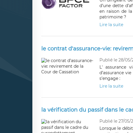
Un dirigeant de
d’une dette d’a
en raison de l
patrimoine ?
Lire la suite
le contrat d'assurance-vie: revire
Publié le 28/05/
L' assurance v
d’assurance vie 
s’engage :
Lire la suite
la vérification du passif dans le 
Publié le 27/05/
Lorsque le débi