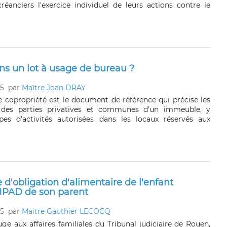
réanciers l'exercice individuel de leurs actions contre le
ans un lot à usage de bureau ?
25
par
Maître Joan DRAY
 copropriété est le document de référence qui précise les
 des parties privatives et communes d’un immeuble, y
pes d’activités autorisées dans les locaux réservés aux
 d'obligation d'alimentaire de l'enfant
EHPAD de son parent
25
par
Maître Gauthier LECOCQ
e aux affaires familiales du Tribunal judiciaire de Rouen,