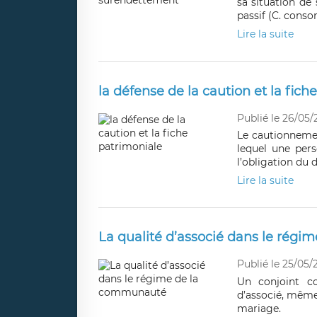
sa situation de
passif (C. consom.
Lire la suite
la défense de la caution et la fich
Publié le 26/05/
Le cautionnement
lequel une pers
l’obligation du d
Lire la suite
La qualité d’associé dans le rég
Publié le 25/05/
Un conjoint c
d’associé, même 
mariage.