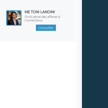
ME TONI LANDINI
Droit pénal des affaires &
Contentieux
Consulter