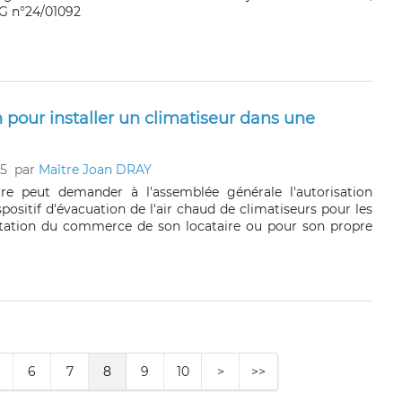
G n°24/01092
pour installer un climatiseur dans une
25
par
Maître Joan DRAY
ire peut demander à l'assemblée générale l'autorisation
ispositif d'évacuation de l'air chaud de climatiseurs pour les
itation du commerce de son locataire ou pour son propre
6
7
8
9
10
>
>>