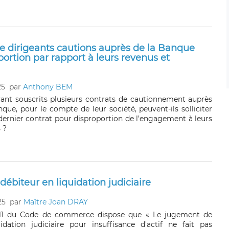
 dirigeants cautions auprès de la Banque
portion par rapport à leurs revenus et
25
par
Anthony BEM
ant souscrits plusieurs contrats de cautionnement auprès
ue, pour le compte de leur société, peuvent-ils solliciter
 dernier contrat pour disproportion de l’engagement à leurs
 ?
 débiteur en liquidation judiciaire
25
par
Maître Joan DRAY
43-11 du Code de commerce dispose que « Le jugement de
idation judiciaire pour insuffisance d'actif ne fait pas