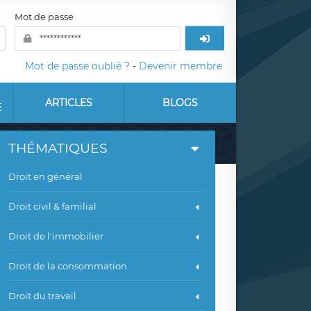
Mot de passe
Mot de passe oublié ?
-
Devenir membre
ARTICLES
BLOGS
E
THÉMATIQUES
Droit en général
Droit civil & familial
Droit de l'immobilier
Droit de la consommation
Droit du travail