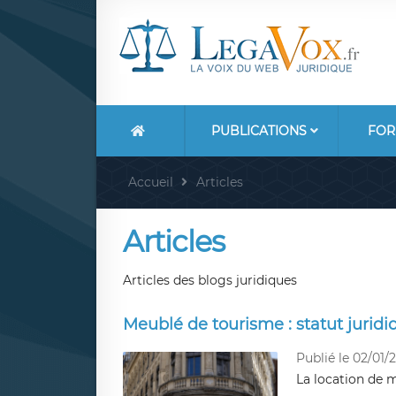
PUBLICATIONS
FOR
Accueil
Articles
Articles
Articles des blogs juridiques
Meublé de tourisme : statut juridiq
Publié le 02/01/
La location de 