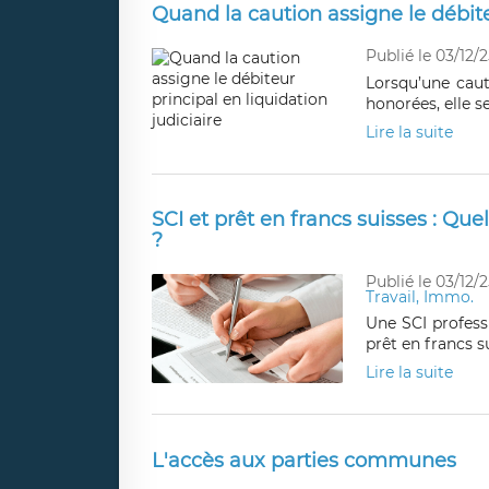
Quand la caution assigne le débiteu
Publié le 03/12/2
Lorsqu’une caut
honorées, elle s
Lire la suite
SCI et prêt en francs suisses : Que
?
Publié le 03/12/2
Travail, Immo.
Une SCI professi
prêt en francs s
Lire la suite
L'accès aux parties communes