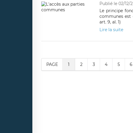
Publié le 02/12/2
Le principe fon
communes est cel
art. 9, al. 1)
Lire la suite
PAGE
1
2
3
4
5
6