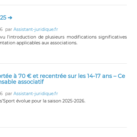
025 ➔
26
par
Assistant-juridique.fr
vu l'introduction de plusieurs modifications significatives
tation applicables aux associations.
rtée à 70 € et recentrée sur les 14-17 ans – Ce
nsable associatif
26
par
Assistant-juridique.fr
ss’Sport évolue pour la saison 2025-2026.