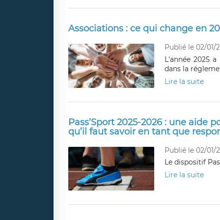
Associations : ce qui change en 2
Publié le 02/01/
L'année 2025 a 
dans la réglemen
Lire la suite
Pass’Sport 2025-2026 : une aide po
qu’il faut savoir en tant que respo
Publié le 02/01/
Le dispositif Pa
Lire la suite