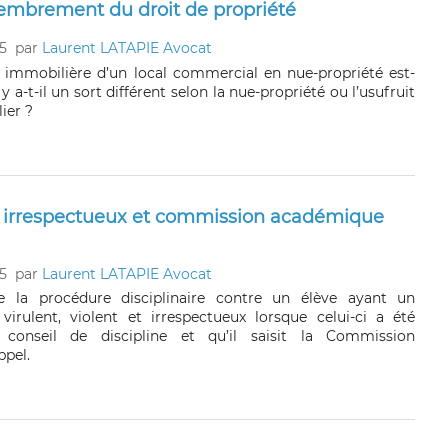
embrement du droit de propriété
5
par
Laurent LATAPIE Avocat
e immobilière d’un local commercial en nue-propriété est-
l y a-t-il un sort différent selon la nue-propriété ou l’usufruit
ier ?
t irrespectueux et commission académique
5
par
Laurent LATAPIE Avocat
e la procédure disciplinaire contre un élève ayant un
rulent, violent et irrespectueux lorsque celui-ci a été
 conseil de discipline et qu’il saisit la Commission
pel.