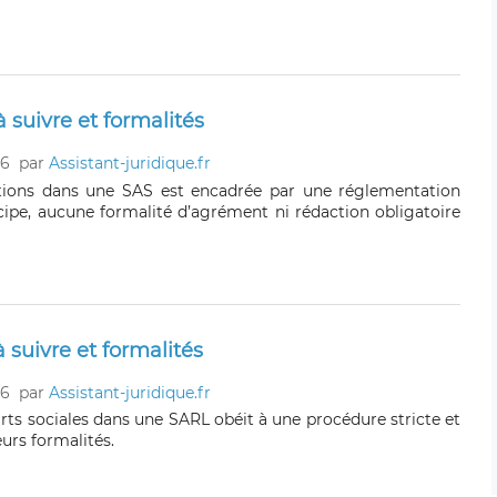
 suivre et formalités
26
par
Assistant-juridique.fr
ctions dans une SAS est encadrée par une réglementation
ncipe, aucune formalité d’agrément ni rédaction obligatoire
 suivre et formalités
26
par
Assistant-juridique.fr
rts sociales dans une SARL obéit à une procédure stricte et
urs formalités.