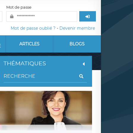
Mot de passe
Mot de passe oublié ?
-
Devenir membre
ARTICLES
BLOGS
E
THÉMATIQUES