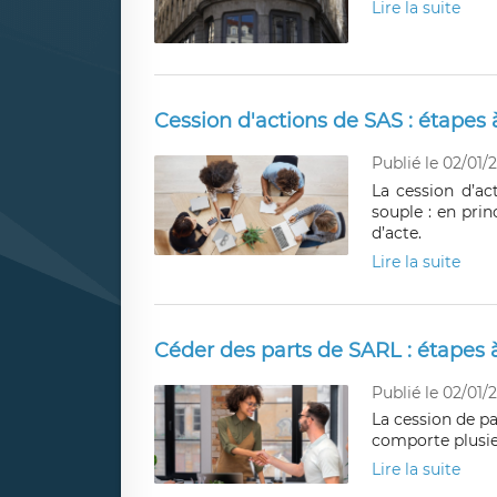
Lire la suite
Cession d'actions de SAS : étapes à
Publié le 02/01/
La cession d’a
souple : en pri
d’acte.
Lire la suite
Céder des parts de SARL : étapes à
Publié le 02/01/
La cession de pa
comporte plusie
Lire la suite