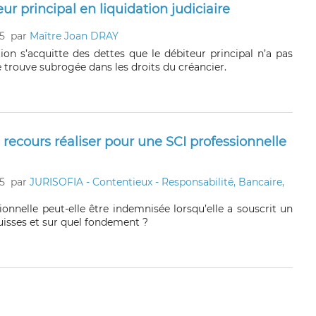
r principal en liquidation judiciaire
5
par
Maître Joan DRAY
ion s’acquitte des dettes que le débiteur principal n’a pas
e trouve subrogée dans les droits du créancier.
l recours réaliser pour une SCI professionnelle
5
par
JURISOFIA - Contentieux - Responsabilité, Bancaire,
onnelle peut-elle être indemnisée lorsqu’elle a souscrit un
uisses et sur quel fondement ?