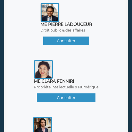
CONSULTEZ UN AVOCAT
WWW.CALLALAWYER.FR
ME PIERRE LADOUCEUR
Droit public & des affaires
Consulter