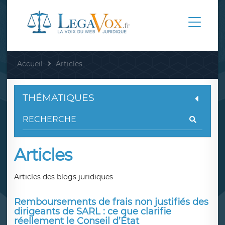
Accueil
Articles
THÉMATIQUES
Articles
Articles des blogs juridiques
Remboursements de frais non justifiés des
dirigeants de SARL : ce que clarifie
réellement le Conseil d’État