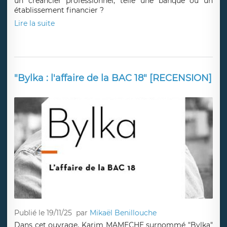
un créancier professionnel, telle une banque ou un
établissement financier ?
Lire la suite
"Bylka : l'affaire de la BAC 18" [RECENSION]
Publié le 19/11/25
par
Mikaël Benillouche
Dans cet ouvrage, Karim MAMECHE surnommé "Bylka"