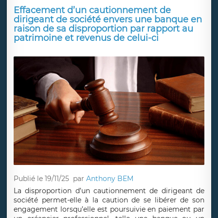
Effacement d’un cautionnement de
dirigeant de société envers une banque en
raison de sa disproportion par rapport au
patrimoine et revenus de celui-ci
Publié le 19/11/25
par
Anthony BEM
La disproportion d’un cautionnement de dirigeant de
société permet-elle à la caution de se libérer de son
engagement lorsqu’elle est poursuivie en paiement par