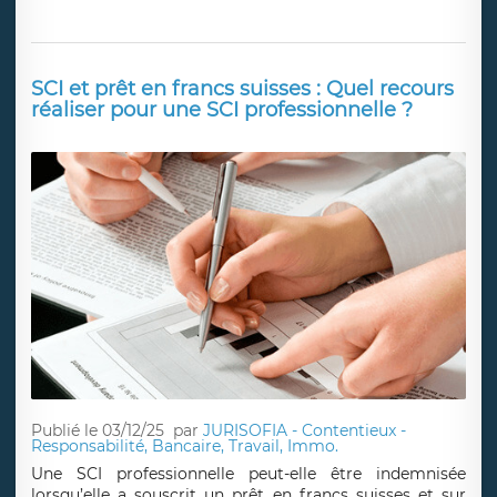
SCI et prêt en francs suisses : Quel recours
réaliser pour une SCI professionnelle ?
Publié le 03/12/25
par
JURISOFIA - Contentieux -
Responsabilité, Bancaire, Travail, Immo.
Une SCI professionnelle peut-elle être indemnisée
lorsqu’elle a souscrit un prêt en francs suisses et sur