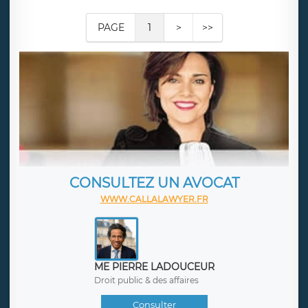
PAGE
1
>
>>
CONSULTEZ UN AVOCAT
WWW.CALLALAWYER.FR
ME PIERRE LADOUCEUR
Droit public & des affaires
Consulter