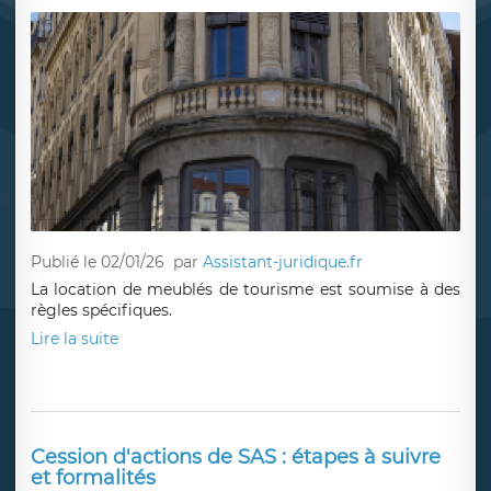
Publié le 02/01/26
par
Assistant-juridique.fr
La location de meublés de tourisme est soumise à des
règles spécifiques.
Lire la suite
Cession d'actions de SAS : étapes à suivre
et formalités