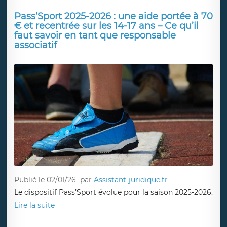
Pass’Sport 2025-2026 : une aide portée à 70
€ et recentrée sur les 14-17 ans – Ce qu’il
faut savoir en tant que responsable
associatif
Publié le 02/01/26
par
Assistant-juridique.fr
Le dispositif Pass’Sport évolue pour la saison 2025-2026.
Lire la suite