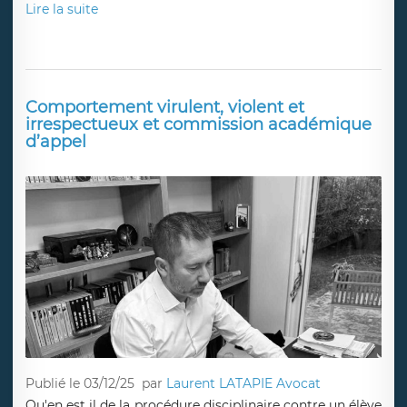
Lire la suite
Comportement virulent, violent et
irrespectueux et commission académique
d’appel
Publié le 03/12/25
par
Laurent LATAPIE Avocat
Qu'en est il de la procédure disciplinaire contre un élève