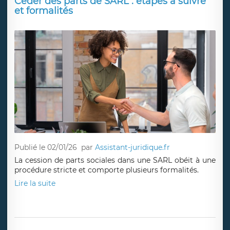
Céder des parts de SARL : étapes à suivre
et formalités
Publié le 02/01/26
par
Assistant-juridique.fr
La cession de parts sociales dans une SARL obéit à une
procédure stricte et comporte plusieurs formalités.
Lire la suite