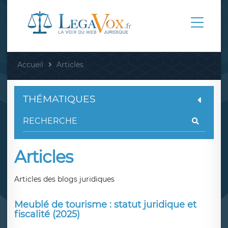
Accueil
Articles
THÉMATIQUES
Articles
Articles des blogs juridiques
Meublé de tourisme : statut juridique et
fiscalité (2025)