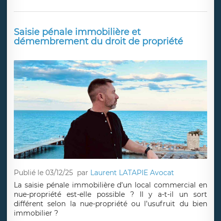
Saisie pénale immobilière et
démembrement du droit de propriété
Publié le 03/12/25
par
Laurent LATAPIE Avocat
La saisie pénale immobilière d’un local commercial en
nue-propriété est-elle possible ? Il y a-t-il un sort
différent selon la nue-propriété ou l’usufruit du bien
immobilier ?