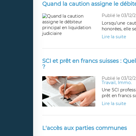
Quand la caution assigne le débiteu
Publié le 03/12/2
Lorsqu’une caut
honorées, elle s
Lire la suite
SCI et prêt en francs suisses : Que
?
Publié le 03/12/2
Travail, Immo.
Une SCI professi
prêt en francs s
Lire la suite
L'accès aux parties communes