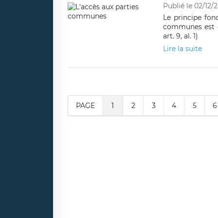
Publié le 02/12/2
Le principe fon
communes est cel
art. 9, al. 1)
Lire la suite
PAGE
1
2
3
4
5
6