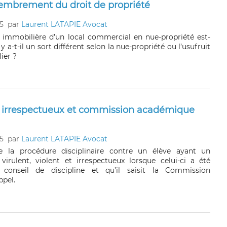
embrement du droit de propriété
5
par
Laurent LATAPIE Avocat
e immobilière d’un local commercial en nue-propriété est-
l y a-t-il un sort différent selon la nue-propriété ou l’usufruit
ier ?
t irrespectueux et commission académique
5
par
Laurent LATAPIE Avocat
e la procédure disciplinaire contre un élève ayant un
rulent, violent et irrespectueux lorsque celui-ci a été
 conseil de discipline et qu’il saisit la Commission
pel.