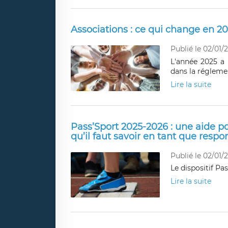
Associations : ce qui change en 2
Publié le 02/01/
L'année 2025 a 
dans la réglemen
Lire la suite
Pass’Sport 2025-2026 : une aide po
qu’il faut savoir en tant que respo
Publié le 02/01/
Le dispositif Pa
Lire la suite