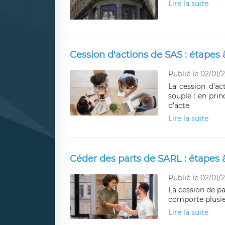
Lire la suite
Cession d'actions de SAS : étapes à
Publié le 02/01/
La cession d’a
souple : en pri
d’acte.
Lire la suite
Céder des parts de SARL : étapes à
Publié le 02/01/
La cession de pa
comporte plusie
Lire la suite