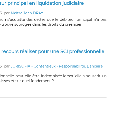
r principal en liquidation judiciaire
5
par
Maître Joan DRAY
ion s’acquitte des dettes que le débiteur principal n’a pas
e trouve subrogée dans les droits du créancier.
l recours réaliser pour une SCI professionnelle
5
par
JURISOFIA - Contentieux - Responsabilité, Bancaire,
onnelle peut-elle être indemnisée lorsqu’elle a souscrit un
uisses et sur quel fondement ?