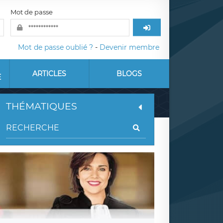
Mot de passe
Mot de passe oublié ?
-
Devenir membre
ARTICLES
BLOGS
E
THÉMATIQUES