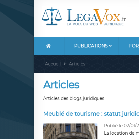
PUBLICATIONS
FOR
Accueil
Articles
Articles
Articles des blogs juridiques
Meublé de tourisme : statut juridiq
Publié le 02/01/
La location de 