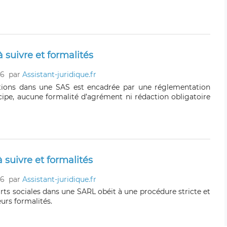
 suivre et formalités
26
par
Assistant-juridique.fr
ctions dans une SAS est encadrée par une réglementation
ncipe, aucune formalité d’agrément ni rédaction obligatoire
 suivre et formalités
26
par
Assistant-juridique.fr
rts sociales dans une SARL obéit à une procédure stricte et
urs formalités.