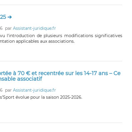
025 ➔
26
par
Assistant-juridique.fr
vu l'introduction de plusieurs modifications significatives
tation applicables aux associations.
rtée à 70 € et recentrée sur les 14-17 ans – Ce
nsable associatif
26
par
Assistant-juridique.fr
ss’Sport évolue pour la saison 2025-2026.