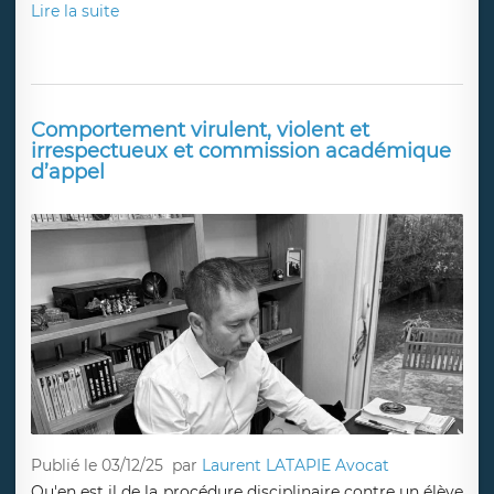
Lire la suite
Comportement virulent, violent et
irrespectueux et commission académique
d’appel
Publié le 03/12/25
par
Laurent LATAPIE Avocat
Qu'en est il de la procédure disciplinaire contre un élève