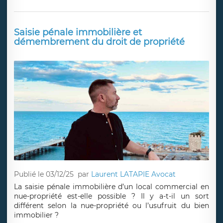
Saisie pénale immobilière et
démembrement du droit de propriété
Publié le 03/12/25
par
Laurent LATAPIE Avocat
La saisie pénale immobilière d’un local commercial en
nue-propriété est-elle possible ? Il y a-t-il un sort
différent selon la nue-propriété ou l’usufruit du bien
immobilier ?