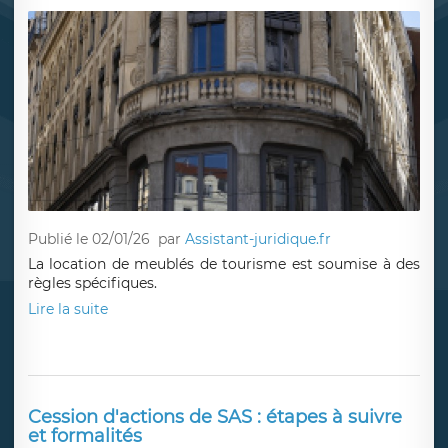
Publié le 02/01/26
par
Assistant-juridique.fr
La location de meublés de tourisme est soumise à des
règles spécifiques.
Lire la suite
Cession d'actions de SAS : étapes à suivre
et formalités