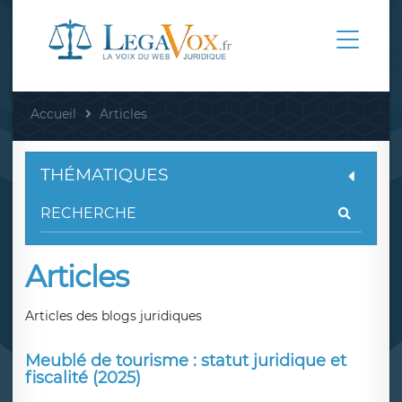
Accueil
Articles
THÉMATIQUES
Articles
Articles des blogs juridiques
Meublé de tourisme : statut juridique et
fiscalité (2025)