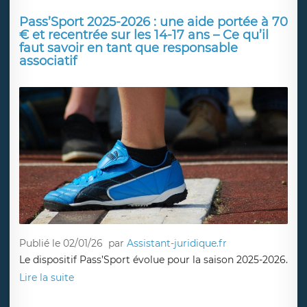
Pass’Sport 2025-2026 : une aide portée à 70
€ et recentrée sur les 14-17 ans – Ce qu’il
faut savoir en tant que responsable
associatif
Publié le 02/01/26
par
Assistant-juridique.fr
Le dispositif Pass’Sport évolue pour la saison 2025-2026.
Lire la suite