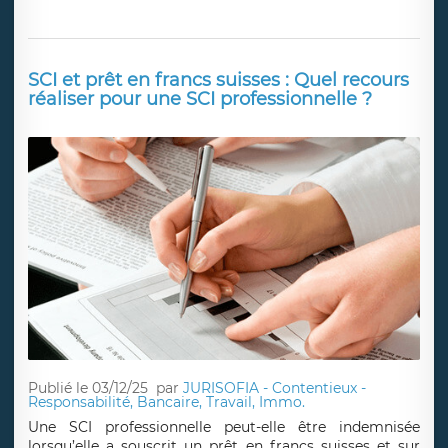
SCI et prêt en francs suisses : Quel recours
réaliser pour une SCI professionnelle ?
Publié le 03/12/25
par
JURISOFIA - Contentieux -
Responsabilité, Bancaire, Travail, Immo.
Une SCI professionnelle peut-elle être indemnisée
lorsqu’elle a souscrit un prêt en francs suisses et sur