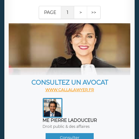
PAGE
1
>
>>
CONSULTEZ UN AVOCAT
WWW.CALLALAWYER.FR
ME PIERRE LADOUCEUR
Droit public & des affaires
Consulter