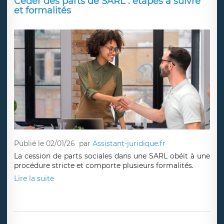
Céder des parts de SARL : étapes à suivre
et formalités
Publié le 02/01/26
par
Assistant-juridique.fr
La cession de parts sociales dans une SARL obéit à une
procédure stricte et comporte plusieurs formalités.
Lire la suite