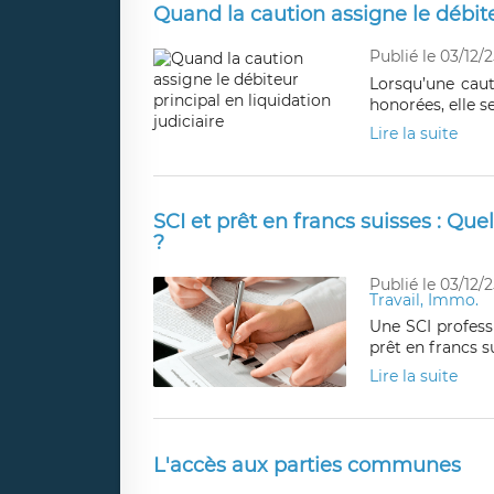
Quand la caution assigne le débiteu
Publié le 03/12/2
Lorsqu’une caut
honorées, elle s
Lire la suite
SCI et prêt en francs suisses : Que
?
Publié le 03/12/2
Travail, Immo.
Une SCI professi
prêt en francs s
Lire la suite
L'accès aux parties communes