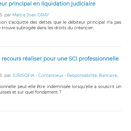
r principal en liquidation judiciaire
5
par
Maître Joan DRAY
ion s’acquitte des dettes que le débiteur principal n’a pas
e trouve subrogée dans les droits du créancier.
l recours réaliser pour une SCI professionnelle
5
par
JURISOFIA - Contentieux - Responsabilité, Bancaire,
onnelle peut-elle être indemnisée lorsqu’elle a souscrit un
uisses et sur quel fondement ?