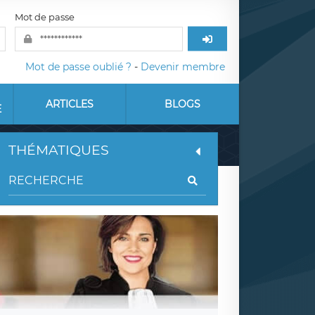
Mot de passe
Mot de passe oublié ?
-
Devenir membre
ARTICLES
BLOGS
E
THÉMATIQUES