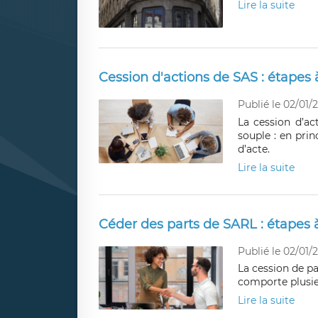
Lire la suite
Cession d'actions de SAS : étapes à
Publié le 02/01/
La cession d’a
souple : en pri
d’acte.
Lire la suite
Céder des parts de SARL : étapes à
Publié le 02/01/
La cession de pa
comporte plusie
Lire la suite