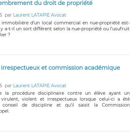
embrement du droit de propriété
5
par
Laurent LATAPIE Avocat
e immobilière d’un local commercial en nue-propriété est-
l y a-t-il un sort différent selon la nue-propriété ou l’usufruit
ier ?
t irrespectueux et commission académique
5
par
Laurent LATAPIE Avocat
e la procédure disciplinaire contre un élève ayant un
rulent, violent et irrespectueux lorsque celui-ci a été
 conseil de discipline et qu’il saisit la Commission
pel.