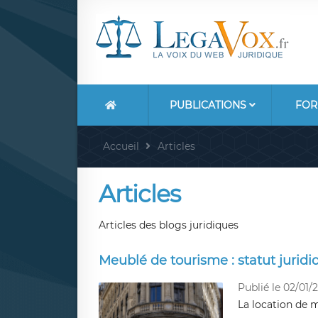
PUBLICATIONS
FOR
Accueil
Articles
Articles
Articles des blogs juridiques
Meublé de tourisme : statut juridiq
Publié le 02/01/
La location de 