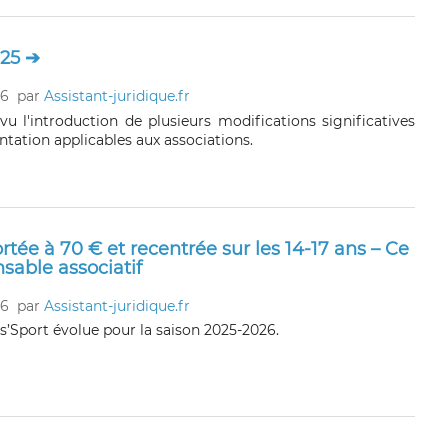
025 ➔
26
par
Assistant-juridique.fr
vu l'introduction de plusieurs modifications significatives
tation applicables aux associations.
rtée à 70 € et recentrée sur les 14-17 ans – Ce
nsable associatif
26
par
Assistant-juridique.fr
ss’Sport évolue pour la saison 2025-2026.