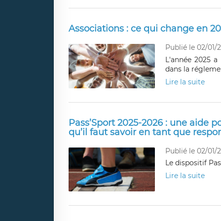
Associations : ce qui change en 2
Publié le 02/01/
L'année 2025 a 
dans la réglemen
Lire la suite
Pass’Sport 2025-2026 : une aide po
qu’il faut savoir en tant que respo
Publié le 02/01/
Le dispositif Pa
Lire la suite