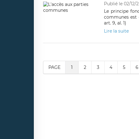
Publié le 02/12/2
Le principe fon
communes est cel
art. 9, al. 1)
Lire la suite
PAGE
1
2
3
4
5
6