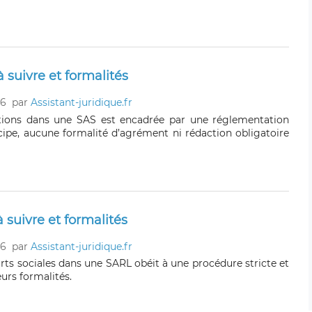
 suivre et formalités
26
par
Assistant-juridique.fr
ctions dans une SAS est encadrée par une réglementation
ncipe, aucune formalité d’agrément ni rédaction obligatoire
 suivre et formalités
26
par
Assistant-juridique.fr
rts sociales dans une SARL obéit à une procédure stricte et
urs formalités.