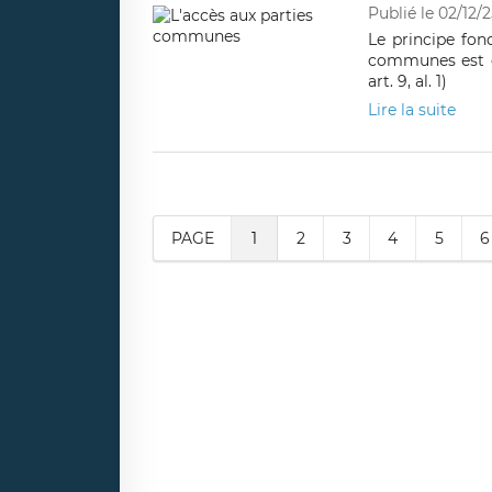
Publié le 02/12/2
Le principe fon
communes est cel
art. 9, al. 1)
Lire la suite
PAGE
1
2
3
4
5
6