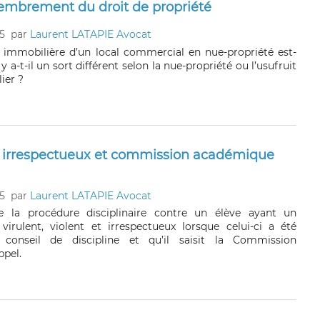
embrement du droit de propriété
5
par
Laurent LATAPIE Avocat
e immobilière d’un local commercial en nue-propriété est-
l y a-t-il un sort différent selon la nue-propriété ou l’usufruit
ier ?
t irrespectueux et commission académique
5
par
Laurent LATAPIE Avocat
e la procédure disciplinaire contre un élève ayant un
rulent, violent et irrespectueux lorsque celui-ci a été
 conseil de discipline et qu’il saisit la Commission
pel.