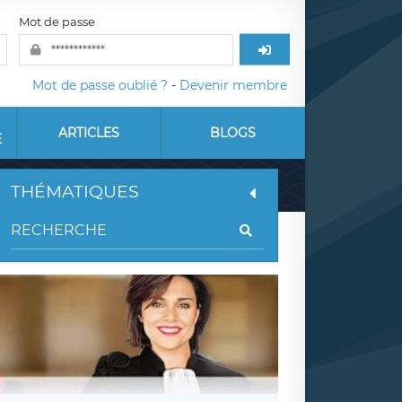
Mot de passe
Mot de passe oublié ?
-
Devenir membre
ARTICLES
BLOGS
E
THÉMATIQUES