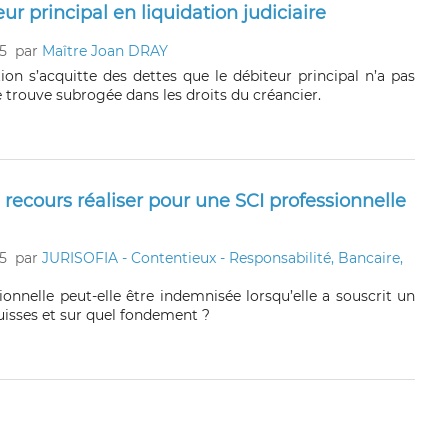
r principal en liquidation judiciaire
5
par
Maître Joan DRAY
ion s’acquitte des dettes que le débiteur principal n’a pas
e trouve subrogée dans les droits du créancier.
l recours réaliser pour une SCI professionnelle
5
par
JURISOFIA - Contentieux - Responsabilité, Bancaire,
onnelle peut-elle être indemnisée lorsqu’elle a souscrit un
uisses et sur quel fondement ?