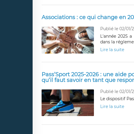
Associations : ce qui change en 2
Publié le 02/01/
L'année 2025 a 
dans la réglemen
Lire la suite
Pass’Sport 2025-2026 : une aide po
qu’il faut savoir en tant que respo
Publié le 02/01/
Le dispositif Pa
Lire la suite