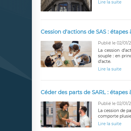
Lire la suite
Cession d'actions de SAS : étapes à
Publié le 02/01/
La cession d’a
souple : en pri
d’acte.
Lire la suite
Céder des parts de SARL : étapes à
Publié le 02/01/
La cession de pa
comporte plusie
Lire la suite