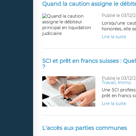
Quand la caution assigne le débiteu
Publié le 03/12/2
Lorsqu’une caut
honorées, elle s
Lire la suite
SCI et prêt en francs suisses : Que
?
Publié le 03/12/2
Travail, Immo.
Une SCI professi
prêt en francs s
Lire la suite
L'accès aux parties communes