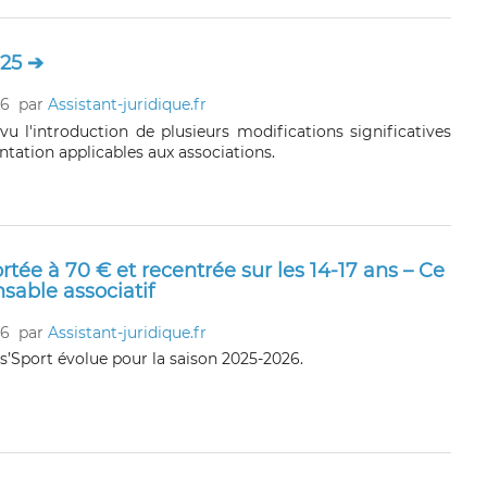
025 ➔
26
par
Assistant-juridique.fr
vu l'introduction de plusieurs modifications significatives
tation applicables aux associations.
rtée à 70 € et recentrée sur les 14-17 ans – Ce
nsable associatif
26
par
Assistant-juridique.fr
ss’Sport évolue pour la saison 2025-2026.