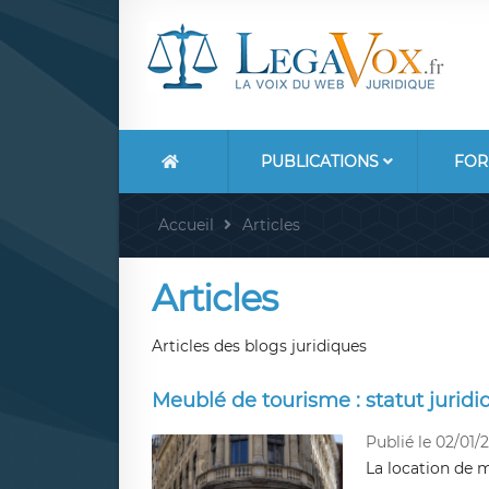
PUBLICATIONS
FOR
Accueil
Articles
Articles
Articles des blogs juridiques
Meublé de tourisme : statut juridiq
Publié le 02/01/
La location de 