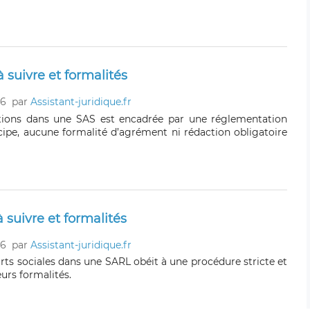
 suivre et formalités
26
par
Assistant-juridique.fr
ctions dans une SAS est encadrée par une réglementation
ncipe, aucune formalité d’agrément ni rédaction obligatoire
 suivre et formalités
26
par
Assistant-juridique.fr
rts sociales dans une SARL obéit à une procédure stricte et
urs formalités.