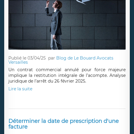
Publié le 03/04/25
par
Blog de Le Bouard Avocats
Versailles
Un contrat commercial annulé pour force majeure
implique la restitution intégrale de l’acompte. Analyse
juridique de l’arrêt du 26 février 2025.
Lire la suite
Déterminer la date de prescription d'une
facture