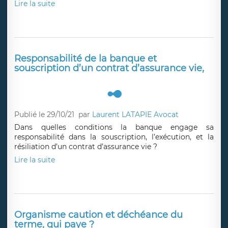
contrats de création de site internet ou de
location de photocopieur (contrat one shot)
Publié le 08/11/21
par
Maître Gauthier LECOCQ
Focus sur l'exercice du droit de rétractation dans le
cadre de contrats "one shot" de création de site internet
ou de location de photocopieur
Lire la suite
Responsabilité de la banque et
souscription d’un contrat d’assurance vie,
Publié le 29/10/21
par
Laurent LATAPIE Avocat