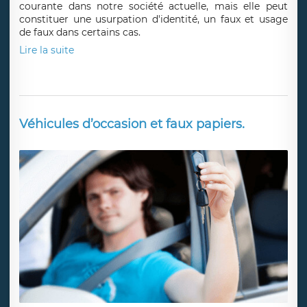
Publié le 26/11/21
par
LFD Criminalistique
Imiter la signature d'un conjoint est une pratique
courante dans notre société actuelle, mais elle peut
constituer une usurpation d'identité, un faux et usage
de faux dans certains cas.
Lire la suite
Véhicules d’occasion et faux papiers.