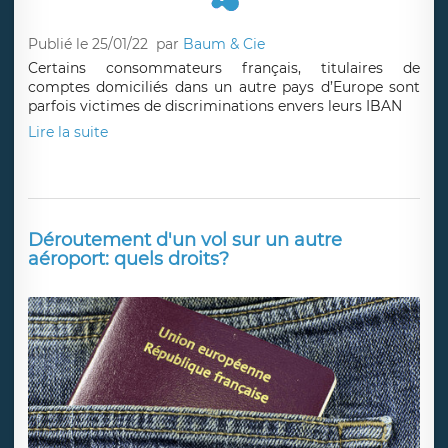
Publié le 25/01/22
par
Baum & Cie
Certains consommateurs français, titulaires de
comptes domiciliés dans un autre pays d’Europe sont
parfois victimes de discriminations envers leurs IBAN
Lire la suite
Déroutement d'un vol sur un autre
aéroport: quels droits?