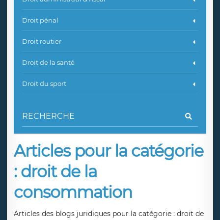
Droit pénal
Droit routier
Droit de la santé
Droit du sport
Articles pour la catégorie
: droit de la
consommation
Articles des blogs juridiques pour la catégorie : droit de